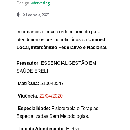
Design:
Marketing
04 de maio, 2021
Informamos o novo credenciamento para
atendimentos aos beneficiários da
Unimed
Local, Intercâmbio Federativo e Nacional
.
Prestador:
ESSENCIAL GESTÃO EM
SAÚDE ERELI
Matrícula:
510043547
Vigência:
22
/04/2020
Especialidade:
Fisioterapia e Terapias
Especializadas Sem Metodologias.
Tipo de Atendimento:
Eletivo