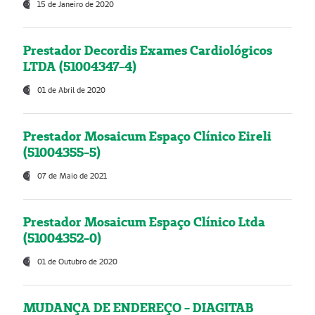
15 de Janeiro de 2020
Prestador Decordis Exames Cardiológicos
LTDA (51004347-4)
01 de Abril de 2020
Prestador Mosaicum Espaço Clínico Eireli
(51004355-5)
07 de Maio de 2021
Prestador Mosaicum Espaço Clínico Ltda
(51004352-0)
01 de Outubro de 2020
MUDANÇA DE ENDEREÇO - DIAGITAB