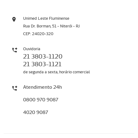
Unimed Leste Fluminense
Rua Dr. Borman, 51 - Niterói - RJ
CEP: 24020-320
Ouvidoria
21 3803-1120
21 3803-1121
de segunda a sexta, horário comercial
Atendimento 24h
0800 970 9087
4020 9087