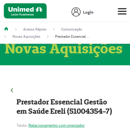
Login
Acesso Rápido
Comunicação
Novas Aquisições
Prestador Essencial Gestão em Saúde Ereli (51004354-7)
Novas Aquisições
Prestador Essencial Gestão
em Saúde Ereli (51004354-7)
Texto:
Relacionamento com prestador