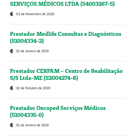
SERVIÇOS MÉDICOS LTDA (54003267-5)
03 de Novembro de 2020
Prestador Medlife Consultas e Diagnósticos
(51004334-2)
01 de Janeiro de 2019
Prestador CERPAM – Centro de Reabilitação
S/S Ltda-ME (52004274-8)
18 de Outubro de 2019
Prestador Oncoped Serviços Médicos
(51004335-0)
01 de Janeiro de 2019