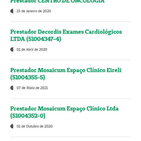
Prestador CENTRO DE ONCOLOGIA
15 de Janeiro de 2020
Prestador Decordis Exames Cardiológicos
LTDA (51004347-4)
01 de Abril de 2020
Prestador Mosaicum Espaço Clínico Eireli
(51004355-5)
07 de Maio de 2021
Prestador Mosaicum Espaço Clínico Ltda
(51004352-0)
01 de Outubro de 2020