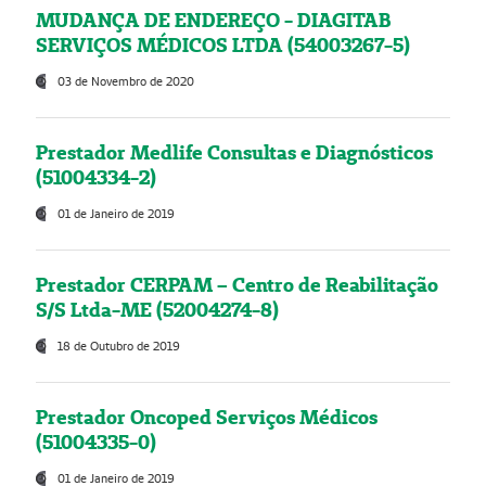
MUDANÇA DE ENDEREÇO - DIAGITAB
SERVIÇOS MÉDICOS LTDA (54003267-5)
03 de Novembro de 2020
Prestador Medlife Consultas e Diagnósticos
(51004334-2)
01 de Janeiro de 2019
Prestador CERPAM – Centro de Reabilitação
S/S Ltda-ME (52004274-8)
18 de Outubro de 2019
Prestador Oncoped Serviços Médicos
(51004335-0)
01 de Janeiro de 2019