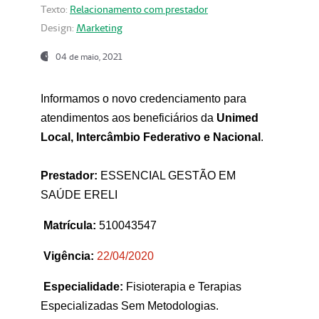
Texto:
Relacionamento com prestador
Design:
Marketing
04 de maio, 2021
Informamos o novo credenciamento para
atendimentos aos beneficiários da
Unimed
Local, Intercâmbio Federativo e Nacional
.
Prestador:
ESSENCIAL GESTÃO EM
SAÚDE ERELI
Matrícula:
510043547
Vigência:
22
/04/2020
Especialidade:
Fisioterapia e Terapias
Especializadas Sem Metodologias.