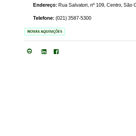
Endereço:
Rua Salvatori, nº 109, Centro, São
Telefone:
(021)
3587-5300
NOVAS AQUISIÇÕES