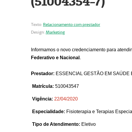
(51004354-7)
Texto:
Relacionamento com prestador
Design:
Marketing
Informamos o novo credenciamento para atendim
Federativo e Nacional
.
Prestador:
ESSENCIAL GESTÃO EM SAÚDE 
Matrícula:
510043547
Vigência:
22
/04/2020
Especialidade:
Fisioterapia e Terapias Espec
Tipo de Atendimento:
Eletivo