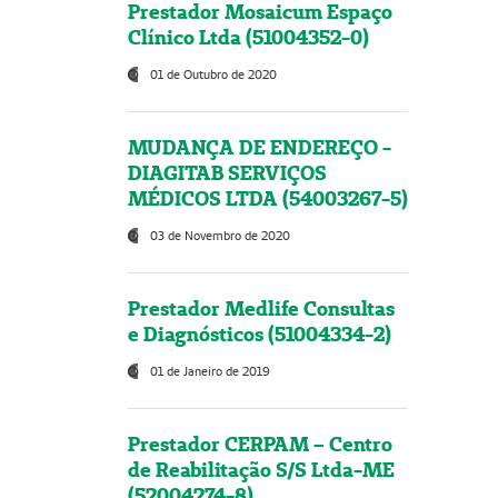
Prestador Mosaicum Espaço
Clínico Ltda (51004352-0)
01 de Outubro de 2020
MUDANÇA DE ENDEREÇO -
DIAGITAB SERVIÇOS
MÉDICOS LTDA (54003267-5)
03 de Novembro de 2020
Prestador Medlife Consultas
e Diagnósticos (51004334-2)
01 de Janeiro de 2019
Prestador CERPAM – Centro
de Reabilitação S/S Ltda-ME
(52004274-8)