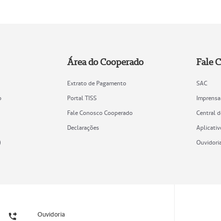
Área do Cooperado
Fale 
Extrato de Pagamento
SAC
o
Portal TISS
Imprensa
Fale Conosco Cooperado
Central 
Declarações
Aplicativ
)
Ouvidori
Ouvidoria