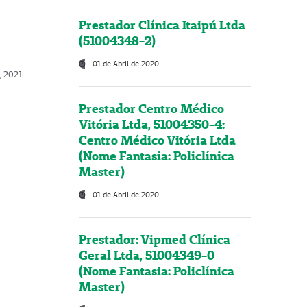
Prestador Clínica Itaipú Ltda
(51004348-2)
01 de Abril de 2020
, 2021
Prestador Centro Médico
Vitória Ltda, 51004350-4:
Centro Médico Vitória Ltda
(Nome Fantasia: Policlínica
Master)
01 de Abril de 2020
Prestador: Vipmed Clínica
Geral Ltda, 51004349-0
(Nome Fantasia: Policlínica
Master)