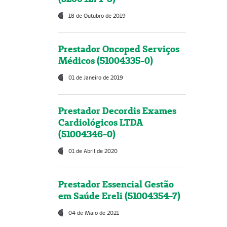
18 de Outubro de 2019
Prestador Oncoped Serviços
Médicos (51004335-0)
01 de Janeiro de 2019
Prestador Decordis Exames
Cardiológicos LTDA
(51004346-0)
01 de Abril de 2020
Prestador Essencial Gestão
em Saúde Ereli (51004354-7)
04 de Maio de 2021