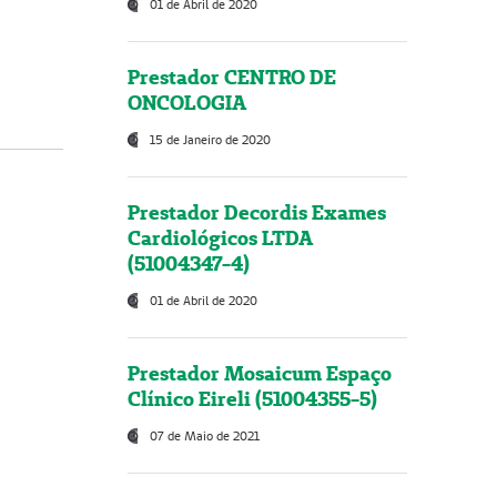
01 de Abril de 2020
Prestador CENTRO DE
ONCOLOGIA
15 de Janeiro de 2020
Prestador Decordis Exames
Cardiológicos LTDA
(51004347-4)
01 de Abril de 2020
Prestador Mosaicum Espaço
Clínico Eireli (51004355-5)
07 de Maio de 2021