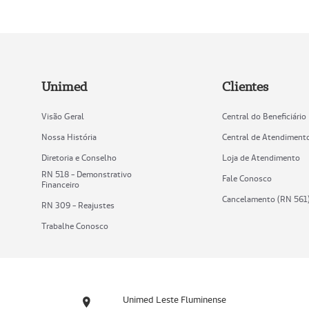
Unimed
Clientes
Visão Geral
Central do Beneficiário
Nossa História
Central de Atendiment
Diretoria e Conselho
Loja de Atendimento
RN 518 - Demonstrativo
Fale Conosco
Financeiro
Cancelamento (RN 561
RN 309 - Reajustes
Trabalhe Conosco
Unimed Leste Fluminense