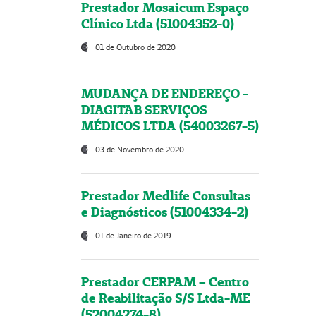
Prestador Mosaicum Espaço
Clínico Ltda (51004352-0)
01 de Outubro de 2020
MUDANÇA DE ENDEREÇO -
DIAGITAB SERVIÇOS
MÉDICOS LTDA (54003267-5)
03 de Novembro de 2020
Prestador Medlife Consultas
e Diagnósticos (51004334-2)
01 de Janeiro de 2019
Prestador CERPAM – Centro
de Reabilitação S/S Ltda-ME
(52004274-8)