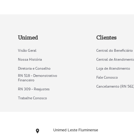
Unimed
Clientes
Visão Geral
Central do Beneficiário
Nossa História
Central de Atendiment
Diretoria e Conselho
Loja de Atendimento
RN 518 - Demonstrativo
Fale Conosco
Financeiro
Cancelamento (RN 561
RN 309 - Reajustes
Trabalhe Conosco
Unimed Leste Fluminense