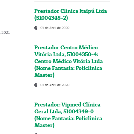
Prestador Clínica Itaipú Ltda
(51004348-2)
01 de Abril de 2020
, 2021
Prestador Centro Médico
Vitória Ltda, 51004350-4:
Centro Médico Vitória Ltda
(Nome Fantasia: Policlínica
Master)
01 de Abril de 2020
Prestador: Vipmed Clínica
Geral Ltda, 51004349-0
(Nome Fantasia: Policlínica
Master)