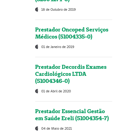
18 de Outubro de 2019
Prestador Oncoped Serviços
Médicos (51004335-0)
01 de Janeiro de 2019
Prestador Decordis Exames
Cardiológicos LTDA
(51004346-0)
01 de Abril de 2020
Prestador Essencial Gestão
em Saúde Ereli (51004354-7)
04 de Maio de 2021