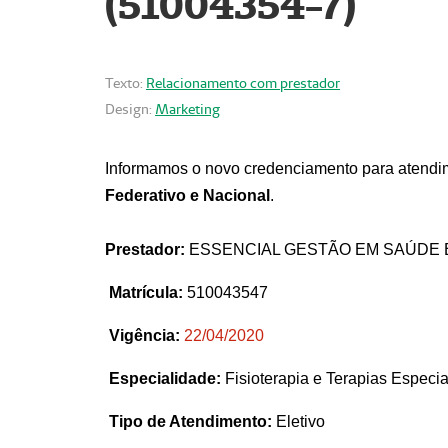
(51004354-7)
Texto:
Relacionamento com prestador
Design:
Marketing
Informamos o novo credenciamento para atendim
Federativo e Nacional
.
Prestador:
ESSENCIAL GESTÃO EM SAÚDE 
Matrícula:
510043547
Vigência:
22
/04/2020
Especialidade:
Fisioterapia e Terapias Espec
Tipo de Atendimento:
Eletivo