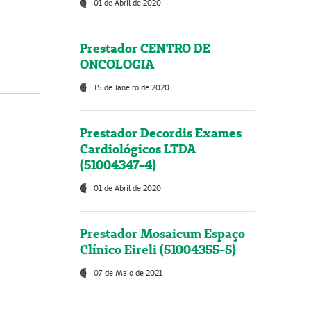
01 de Abril de 2020
Prestador CENTRO DE
ONCOLOGIA
15 de Janeiro de 2020
Prestador Decordis Exames
Cardiológicos LTDA
(51004347-4)
01 de Abril de 2020
Prestador Mosaicum Espaço
Clínico Eireli (51004355-5)
07 de Maio de 2021