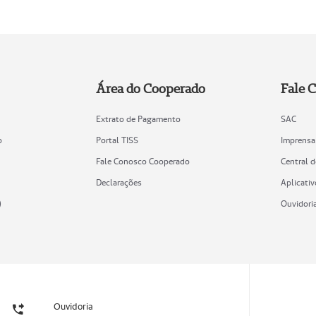
Área do Cooperado
Fale 
Extrato de Pagamento
SAC
o
Portal TISS
Imprensa
Fale Conosco Cooperado
Central 
Declarações
Aplicativ
)
Ouvidori
Ouvidoria