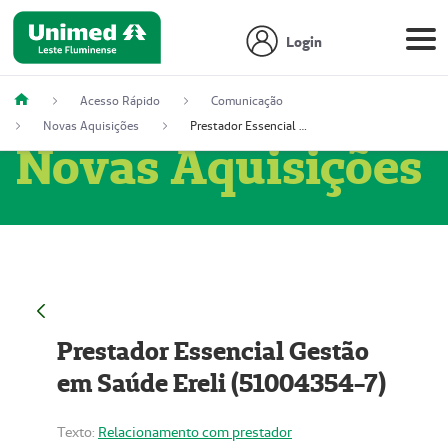
Login
Acesso Rápido
Comunicação
Novas Aquisições
Prestador Essencial Gestão em Saúde Ereli (51004354-7)
Novas Aquisições
Prestador Essencial Gestão
em Saúde Ereli (51004354-7)
Texto:
Relacionamento com prestador