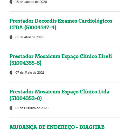
15 de Janeiro de 2020
Prestador Decordis Exames Cardiológicos
LTDA (51004347-4)
01 de Abril de 2020
Prestador Mosaicum Espaço Clínico Eireli
(51004355-5)
07 de Maio de 2021
Prestador Mosaicum Espaço Clínico Ltda
(51004352-0)
01 de Outubro de 2020
MUDANÇA DE ENDEREÇO - DIAGITAB