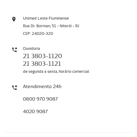
Unimed Leste Fluminense
Rua Dr. Borman, 51 - Niterói - RJ
CEP: 24020-320
Ouvidoria
21 3803-1120
21 3803-1121
de segunda a sexta, horário comercial
Atendimento 24h
0800 970 9087
4020 9087