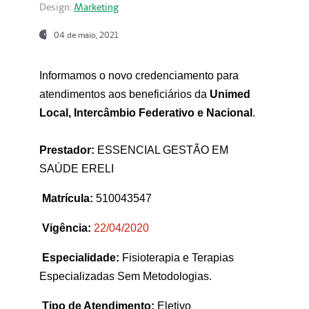
Design:
Marketing
04 de maio, 2021
Informamos o novo credenciamento para
atendimentos aos beneficiários da
Unimed
Local, Intercâmbio Federativo e Nacional
.
Prestador:
ESSENCIAL GESTÃO EM
SAÚDE ERELI
Matrícula:
510043547
Vigência:
22
/04/2020
Especialidade:
Fisioterapia e Terapias
Especializadas Sem Metodologias.
Tipo de Atendimento:
Eletivo