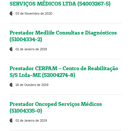
SERVIÇOS MÉDICOS LTDA (54003267-5)
03 de Novembro de 2020
Prestador Medlife Consultas e Diagnósticos
(51004334-2)
01 de Janeiro de 2019
Prestador CERPAM – Centro de Reabilitação
S/S Ltda-ME (52004274-8)
18 de Outubro de 2019
Prestador Oncoped Serviços Médicos
(51004335-0)
01 de Janeiro de 2019