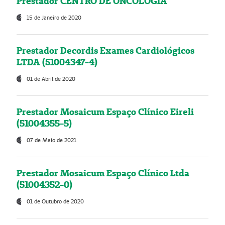
Prestador CENTRO DE ONCOLOGIA
15 de Janeiro de 2020
Prestador Decordis Exames Cardiológicos
LTDA (51004347-4)
01 de Abril de 2020
Prestador Mosaicum Espaço Clínico Eireli
(51004355-5)
07 de Maio de 2021
Prestador Mosaicum Espaço Clínico Ltda
(51004352-0)
01 de Outubro de 2020