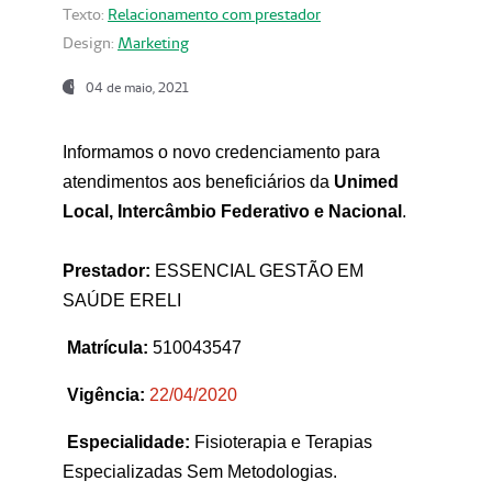
Texto:
Relacionamento com prestador
Design:
Marketing
04 de maio, 2021
Informamos o novo credenciamento para
atendimentos aos beneficiários da
Unimed
Local, Intercâmbio Federativo e Nacional
.
Prestador:
ESSENCIAL GESTÃO EM
SAÚDE ERELI
Matrícula:
510043547
Vigência:
22
/04/2020
Especialidade:
Fisioterapia e Terapias
Especializadas Sem Metodologias.