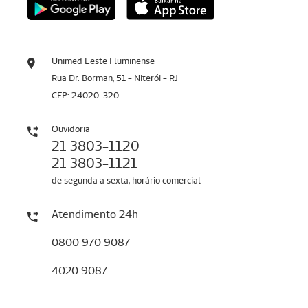
Unimed Leste Fluminense
Rua Dr. Borman, 51 - Niterói - RJ
CEP: 24020-320
Ouvidoria
21 3803-1120
21 3803-1121
de segunda a sexta, horário comercial
Atendimento 24h
0800 970 9087
4020 9087