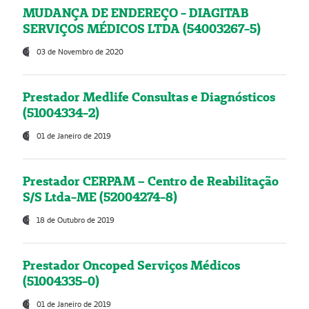
MUDANÇA DE ENDEREÇO - DIAGITAB
SERVIÇOS MÉDICOS LTDA (54003267-5)
03 de Novembro de 2020
Prestador Medlife Consultas e Diagnósticos
(51004334-2)
01 de Janeiro de 2019
Prestador CERPAM – Centro de Reabilitação
S/S Ltda-ME (52004274-8)
18 de Outubro de 2019
Prestador Oncoped Serviços Médicos
(51004335-0)
01 de Janeiro de 2019