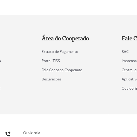
Área do Cooperado
Fale 
Extrato de Pagamento
SAC
o
Portal TISS
Imprensa
Fale Conosco Cooperado
Central 
Declarações
Aplicativ
)
Ouvidori
Ouvidoria