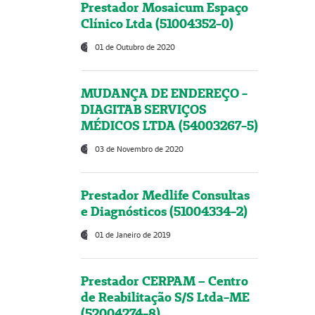
Prestador Mosaicum Espaço
Clínico Ltda (51004352-0)
01 de Outubro de 2020
MUDANÇA DE ENDEREÇO -
DIAGITAB SERVIÇOS
MÉDICOS LTDA (54003267-5)
03 de Novembro de 2020
Prestador Medlife Consultas
e Diagnósticos (51004334-2)
01 de Janeiro de 2019
Prestador CERPAM – Centro
de Reabilitação S/S Ltda-ME
(52004274-8)