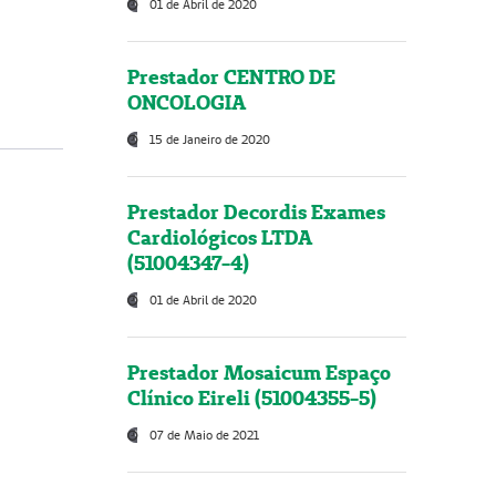
01 de Abril de 2020
Prestador CENTRO DE
ONCOLOGIA
15 de Janeiro de 2020
Prestador Decordis Exames
Cardiológicos LTDA
(51004347-4)
01 de Abril de 2020
Prestador Mosaicum Espaço
Clínico Eireli (51004355-5)
07 de Maio de 2021