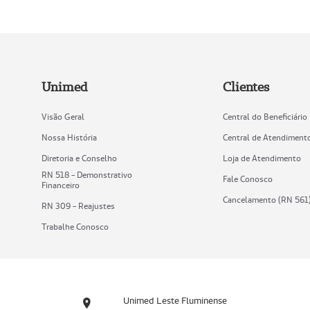
Unimed
Clientes
Visão Geral
Central do Beneficiário
Nossa História
Central de Atendiment
Diretoria e Conselho
Loja de Atendimento
RN 518 - Demonstrativo
Fale Conosco
Financeiro
Cancelamento (RN 561
RN 309 - Reajustes
Trabalhe Conosco
Unimed Leste Fluminense