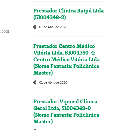
Prestador Clínica Itaipú Ltda
(51004348-2)
01 de Abril de 2020
, 2021
Prestador Centro Médico
Vitória Ltda, 51004350-4:
Centro Médico Vitória Ltda
(Nome Fantasia: Policlínica
Master)
01 de Abril de 2020
Prestador: Vipmed Clínica
Geral Ltda, 51004349-0
(Nome Fantasia: Policlínica
Master)