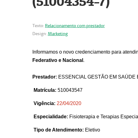
(51004354-7)
Texto:
Relacionamento com prestador
Design:
Marketing
Informamos o novo credenciamento para atendim
Federativo e Nacional
.
Prestador:
ESSENCIAL GESTÃO EM SAÚDE 
Matrícula:
510043547
Vigência:
22
/04/2020
Especialidade:
Fisioterapia e Terapias Espec
Tipo de Atendimento:
Eletivo