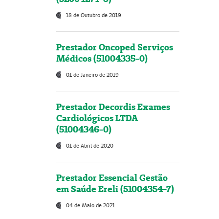
18 de Outubro de 2019
Prestador Oncoped Serviços
Médicos (51004335-0)
01 de Janeiro de 2019
Prestador Decordis Exames
Cardiológicos LTDA
(51004346-0)
01 de Abril de 2020
Prestador Essencial Gestão
em Saúde Ereli (51004354-7)
04 de Maio de 2021