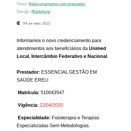
Texto:
Relacionamento com prestador
Design:
Marketing
04 de maio, 2021
Informamos o novo credenciamento para
atendimentos aos beneficiários da
Unimed
Local, Intercâmbio Federativo e Nacional
.
Prestador:
ESSENCIAL GESTÃO EM
SAÚDE ERELI
Matrícula:
510043547
Vigência:
22
/04/2020
Especialidade:
Fisioterapia e Terapias
Especializadas Sem Metodologias.