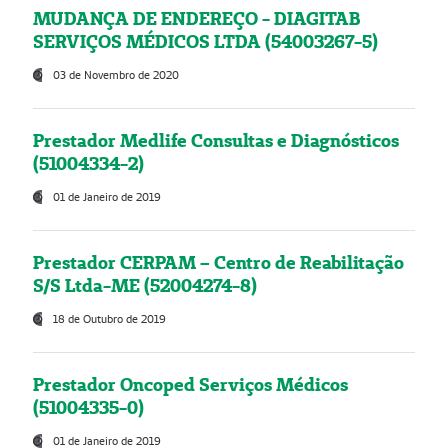
MUDANÇA DE ENDEREÇO - DIAGITAB
SERVIÇOS MÉDICOS LTDA (54003267-5)
03 de Novembro de 2020
Prestador Medlife Consultas e Diagnósticos
(51004334-2)
01 de Janeiro de 2019
Prestador CERPAM – Centro de Reabilitação
S/S Ltda-ME (52004274-8)
18 de Outubro de 2019
Prestador Oncoped Serviços Médicos
(51004335-0)
01 de Janeiro de 2019