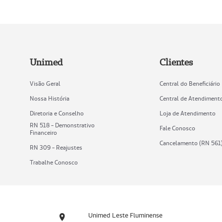
Unimed
Clientes
Visão Geral
Central do Beneficiário
Nossa História
Central de Atendiment
Diretoria e Conselho
Loja de Atendimento
RN 518 - Demonstrativo
Fale Conosco
Financeiro
Cancelamento (RN 561
RN 309 - Reajustes
Trabalhe Conosco
Unimed Leste Fluminense