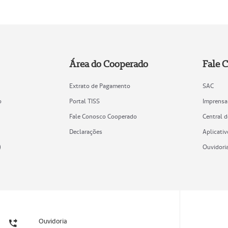
Área do Cooperado
Fale 
Extrato de Pagamento
SAC
o
Portal TISS
Imprensa
Fale Conosco Cooperado
Central 
Declarações
Aplicativ
)
Ouvidori
Ouvidoria