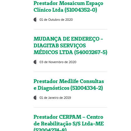
Prestador Mosaicum Espaço
Clínico Ltda (51004352-0)
01 de Outubro de 2020
MUDANÇA DE ENDEREÇO -
DIAGITAB SERVIÇOS
MÉDICOS LTDA (54003267-5)
03 de Novembro de 2020
Prestador Medlife Consultas
e Diagnósticos (51004334-2)
01 de Janeiro de 2019
Prestador CERPAM – Centro
de Reabilitação S/S Ltda-ME
(52004274-8)