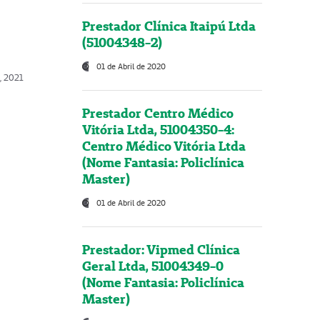
Prestador Clínica Itaipú Ltda
(51004348-2)
01 de Abril de 2020
, 2021
Prestador Centro Médico
Vitória Ltda, 51004350-4:
Centro Médico Vitória Ltda
(Nome Fantasia: Policlínica
Master)
01 de Abril de 2020
Prestador: Vipmed Clínica
Geral Ltda, 51004349-0
(Nome Fantasia: Policlínica
Master)