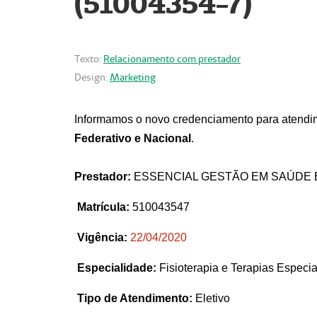
(51004354-7)
Texto:
Relacionamento com prestador
Design:
Marketing
Informamos o novo credenciamento para atendim
Federativo e Nacional
.
Prestador:
ESSENCIAL GESTÃO EM SAÚDE 
Matrícula:
510043547
Vigência:
22
/04/2020
Especialidade:
Fisioterapia e Terapias Espec
Tipo de Atendimento:
Eletivo