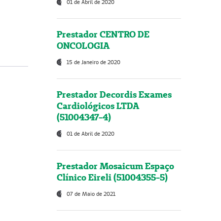
01 de Abril de 2020
Prestador CENTRO DE
ONCOLOGIA
15 de Janeiro de 2020
Prestador Decordis Exames
Cardiológicos LTDA
(51004347-4)
01 de Abril de 2020
Prestador Mosaicum Espaço
Clínico Eireli (51004355-5)
07 de Maio de 2021