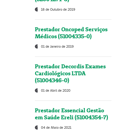
18 de Outubro de 2019
Prestador Oncoped Serviços
Médicos (51004335-0)
01 de Janeiro de 2019
Prestador Decordis Exames
Cardiológicos LTDA
(51004346-0)
01 de Abril de 2020
Prestador Essencial Gestão
em Saúde Ereli (51004354-7)
04 de Maio de 2021