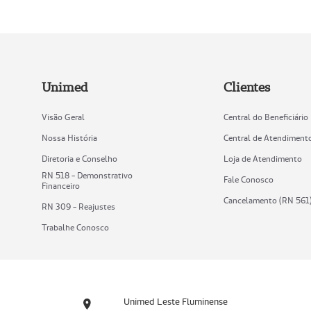
Unimed
Clientes
Visão Geral
Central do Beneficiário
Nossa História
Central de Atendiment
Diretoria e Conselho
Loja de Atendimento
RN 518 - Demonstrativo
Fale Conosco
Financeiro
Cancelamento (RN 561
RN 309 - Reajustes
Trabalhe Conosco
Unimed Leste Fluminense