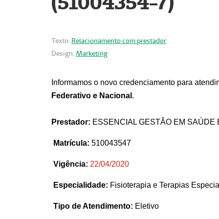
(51004354-7)
Texto:
Relacionamento com prestador
Design:
Marketing
Informamos o novo credenciamento para atendim
Federativo e Nacional
.
Prestador:
ESSENCIAL GESTÃO EM SAÚDE 
Matrícula:
510043547
Vigência:
22
/04/2020
Especialidade:
Fisioterapia e Terapias Espec
Tipo de Atendimento:
Eletivo