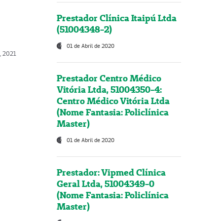
Prestador Clínica Itaipú Ltda
(51004348-2)
01 de Abril de 2020
, 2021
Prestador Centro Médico
Vitória Ltda, 51004350-4:
Centro Médico Vitória Ltda
(Nome Fantasia: Policlínica
Master)
01 de Abril de 2020
Prestador: Vipmed Clínica
Geral Ltda, 51004349-0
(Nome Fantasia: Policlínica
Master)