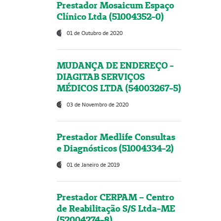
Prestador Mosaicum Espaço
Clínico Ltda (51004352-0)
01 de Outubro de 2020
MUDANÇA DE ENDEREÇO -
DIAGITAB SERVIÇOS
MÉDICOS LTDA (54003267-5)
03 de Novembro de 2020
Prestador Medlife Consultas
e Diagnósticos (51004334-2)
01 de Janeiro de 2019
Prestador CERPAM – Centro
de Reabilitação S/S Ltda-ME
(52004274-8)