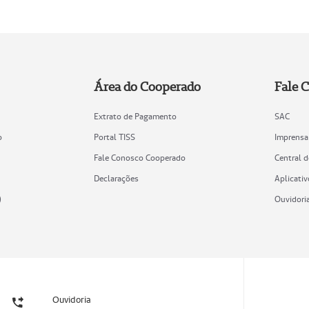
Área do Cooperado
Fale 
Extrato de Pagamento
SAC
o
Portal TISS
Imprensa
Fale Conosco Cooperado
Central 
Declarações
Aplicativ
)
Ouvidori
Ouvidoria