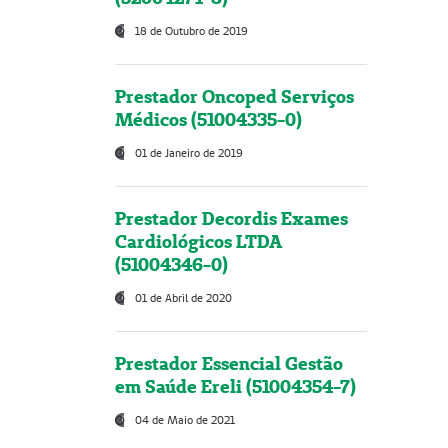
18 de Outubro de 2019
Prestador Oncoped Serviços
Médicos (51004335-0)
01 de Janeiro de 2019
Prestador Decordis Exames
Cardiológicos LTDA
(51004346-0)
01 de Abril de 2020
Prestador Essencial Gestão
em Saúde Ereli (51004354-7)
04 de Maio de 2021