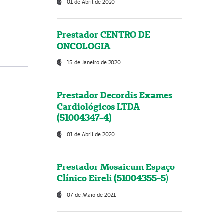
01 de Abril de 2020
Prestador CENTRO DE
ONCOLOGIA
15 de Janeiro de 2020
Prestador Decordis Exames
Cardiológicos LTDA
(51004347-4)
01 de Abril de 2020
Prestador Mosaicum Espaço
Clínico Eireli (51004355-5)
07 de Maio de 2021