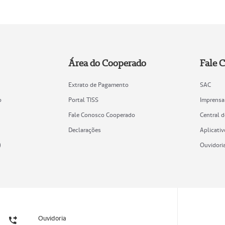
Área do Cooperado
Fale 
Extrato de Pagamento
SAC
o
Portal TISS
Imprensa
Fale Conosco Cooperado
Central 
Declarações
Aplicativ
)
Ouvidori
Ouvidoria