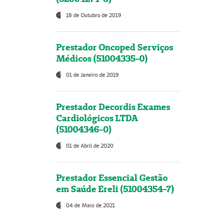
18 de Outubro de 2019
Prestador Oncoped Serviços
Médicos (51004335-0)
01 de Janeiro de 2019
Prestador Decordis Exames
Cardiológicos LTDA
(51004346-0)
01 de Abril de 2020
Prestador Essencial Gestão
em Saúde Ereli (51004354-7)
04 de Maio de 2021