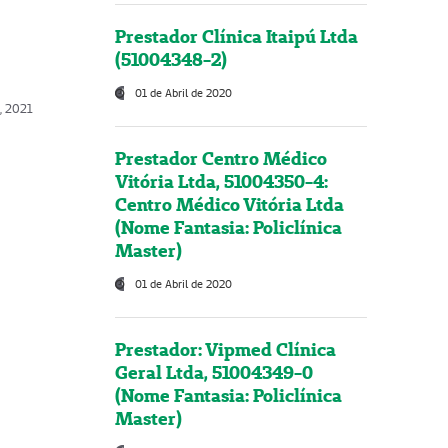
Prestador Clínica Itaipú Ltda
(51004348-2)
01 de Abril de 2020
, 2021
Prestador Centro Médico
Vitória Ltda, 51004350-4:
Centro Médico Vitória Ltda
(Nome Fantasia: Policlínica
Master)
01 de Abril de 2020
Prestador: Vipmed Clínica
Geral Ltda, 51004349-0
(Nome Fantasia: Policlínica
Master)