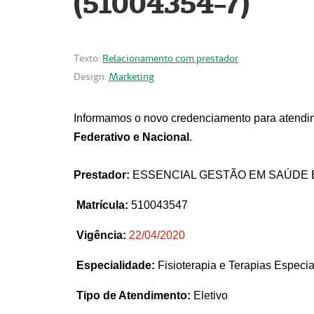
(51004354-7)
Texto:
Relacionamento com prestador
Design:
Marketing
Informamos o novo credenciamento para atendim
Federativo e Nacional
.
Prestador:
ESSENCIAL GESTÃO EM SAÚDE 
Matrícula:
510043547
Vigência:
22
/04/2020
Especialidade:
Fisioterapia e Terapias Espec
Tipo de Atendimento:
Eletivo