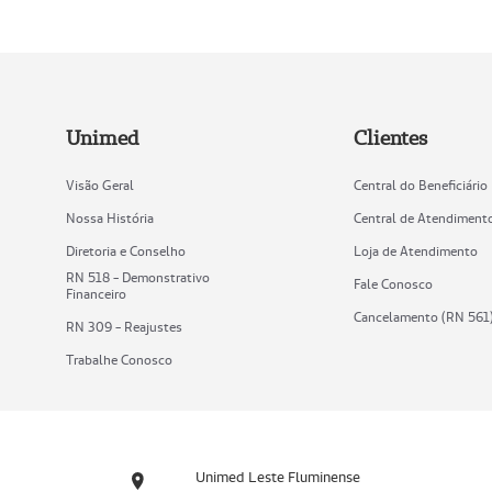
Unimed
Clientes
Visão Geral
Central do Beneficiário
Nossa História
Central de Atendiment
Diretoria e Conselho
Loja de Atendimento
RN 518 - Demonstrativo
Fale Conosco
Financeiro
Cancelamento (RN 561
RN 309 - Reajustes
Trabalhe Conosco
Unimed Leste Fluminense