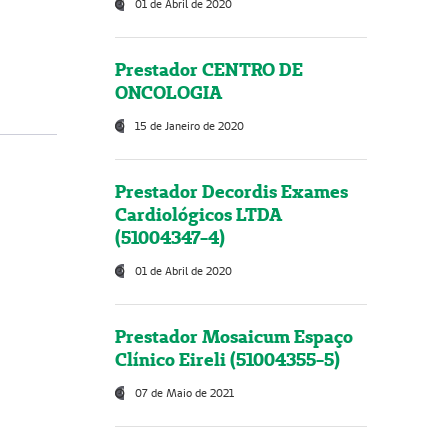
01 de Abril de 2020
Prestador CENTRO DE
ONCOLOGIA
15 de Janeiro de 2020
Prestador Decordis Exames
Cardiológicos LTDA
(51004347-4)
01 de Abril de 2020
Prestador Mosaicum Espaço
Clínico Eireli (51004355-5)
07 de Maio de 2021