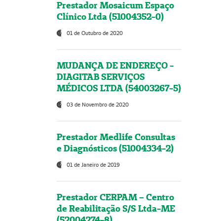
Prestador Mosaicum Espaço
Clínico Ltda (51004352-0)
01 de Outubro de 2020
MUDANÇA DE ENDEREÇO -
DIAGITAB SERVIÇOS
MÉDICOS LTDA (54003267-5)
03 de Novembro de 2020
Prestador Medlife Consultas
e Diagnósticos (51004334-2)
01 de Janeiro de 2019
Prestador CERPAM – Centro
de Reabilitação S/S Ltda-ME
(52004274-8)