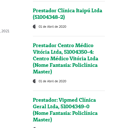
Prestador Clínica Itaipú Ltda
(51004348-2)
01 de Abril de 2020
, 2021
Prestador Centro Médico
Vitória Ltda, 51004350-4:
Centro Médico Vitória Ltda
(Nome Fantasia: Policlínica
Master)
01 de Abril de 2020
Prestador: Vipmed Clínica
Geral Ltda, 51004349-0
(Nome Fantasia: Policlínica
Master)