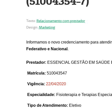
(51004354-7)
Texto:
Relacionamento com prestador
Design:
Marketing
Informamos o novo credenciamento para atendim
Federativo e Nacional
.
Prestador:
ESSENCIAL GESTÃO EM SAÚDE 
Matrícula:
510043547
Vigência:
22
/04/2020
Especialidade:
Fisioterapia e Terapias Espec
Tipo de Atendimento:
Eletivo