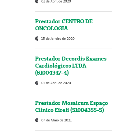
01 de Abril de 2020
Prestador CENTRO DE
ONCOLOGIA
15 de Janeiro de 2020
Prestador Decordis Exames
Cardiológicos LTDA
(51004347-4)
01 de Abril de 2020
Prestador Mosaicum Espaço
Clínico Eireli (51004355-5)
07 de Maio de 2021