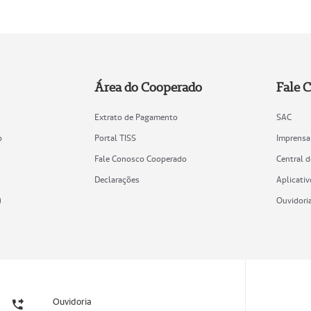
Área do Cooperado
Fale 
Extrato de Pagamento
SAC
o
Portal TISS
Imprensa
Fale Conosco Cooperado
Central 
Declarações
Aplicativ
)
Ouvidori
Ouvidoria