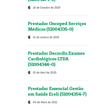
18 de Outubro de 2019
Prestador Oncoped Serviços
Médicos (51004335-0)
01 de Janeiro de 2019
Prestador Decordis Exames
Cardiológicos LTDA
(51004346-0)
01 de Abril de 2020
Prestador Essencial Gestão
em Saúde Ereli (51004354-7)
04 de Maio de 2021