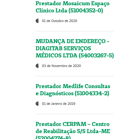
Prestador Mosaicum Espaço
Clínico Ltda (51004352-0)
01 de Outubro de 2020
MUDANÇA DE ENDEREÇO -
DIAGITAB SERVIÇOS
MÉDICOS LTDA (54003267-5)
03 de Novembro de 2020
Prestador Medlife Consultas
e Diagnósticos (51004334-2)
01 de Janeiro de 2019
Prestador CERPAM – Centro
de Reabilitação S/S Ltda-ME
(52004274-8)