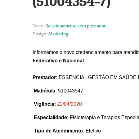
(51004354-7)
Texto:
Relacionamento com prestador
Design:
Marketing
Informamos o novo credenciamento para atendim
Federativo e Nacional
.
Prestador:
ESSENCIAL GESTÃO EM SAÚDE 
Matrícula:
510043547
Vigência:
22
/04/2020
Especialidade:
Fisioterapia e Terapias Espec
Tipo de Atendimento:
Eletivo