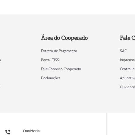
Área do Cooperado
Fale 
Extrato de Pagamento
SAC
o
Portal TISS
Imprensa
Fale Conosco Cooperado
Central 
Declarações
Aplicativ
)
Ouvidori
Ouvidoria