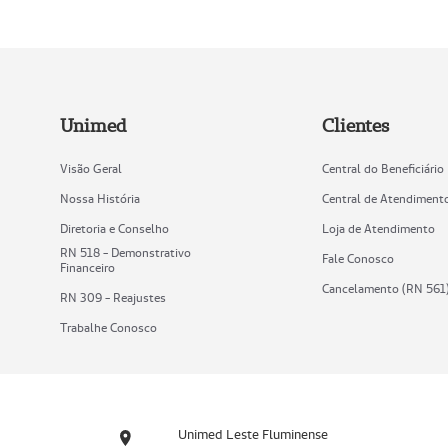
Unimed
Clientes
Visão Geral
Central do Beneficiário
Nossa História
Central de Atendiment
Diretoria e Conselho
Loja de Atendimento
RN 518 - Demonstrativo
Fale Conosco
Financeiro
Cancelamento (RN 561
RN 309 - Reajustes
Trabalhe Conosco
Unimed Leste Fluminense