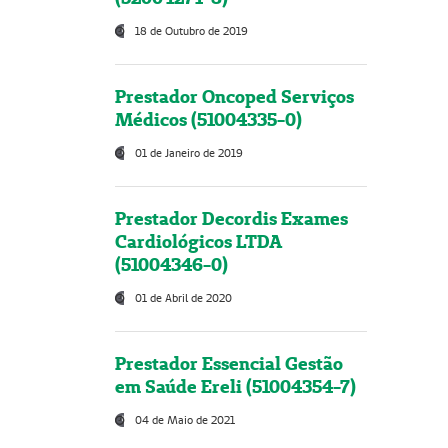
18 de Outubro de 2019
Prestador Oncoped Serviços
Médicos (51004335-0)
01 de Janeiro de 2019
Prestador Decordis Exames
Cardiológicos LTDA
(51004346-0)
01 de Abril de 2020
Prestador Essencial Gestão
em Saúde Ereli (51004354-7)
04 de Maio de 2021