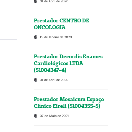
01 de Abril de 2020
Prestador CENTRO DE
ONCOLOGIA
15 de Janeiro de 2020
Prestador Decordis Exames
Cardiológicos LTDA
(51004347-4)
01 de Abril de 2020
Prestador Mosaicum Espaço
Clínico Eireli (51004355-5)
07 de Maio de 2021