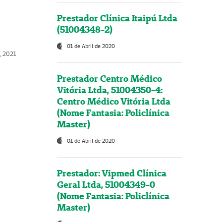
Prestador Clínica Itaipú Ltda
(51004348-2)
01 de Abril de 2020
, 2021
Prestador Centro Médico
Vitória Ltda, 51004350-4:
Centro Médico Vitória Ltda
(Nome Fantasia: Policlínica
Master)
01 de Abril de 2020
Prestador: Vipmed Clínica
Geral Ltda, 51004349-0
(Nome Fantasia: Policlínica
Master)