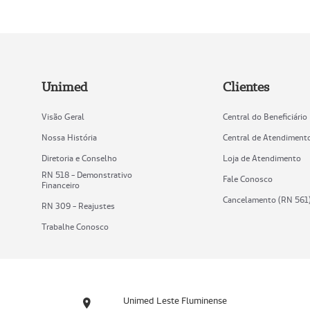
Unimed
Clientes
Visão Geral
Central do Beneficiário
Nossa História
Central de Atendiment
Diretoria e Conselho
Loja de Atendimento
RN 518 - Demonstrativo
Fale Conosco
Financeiro
Cancelamento (RN 561
RN 309 - Reajustes
Trabalhe Conosco
Unimed Leste Fluminense