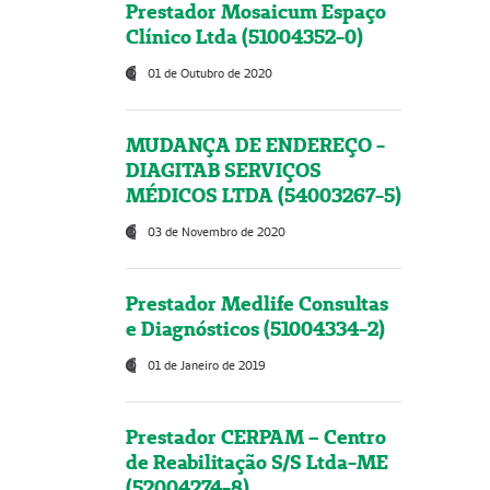
Prestador Mosaicum Espaço
Clínico Ltda (51004352-0)
01 de Outubro de 2020
MUDANÇA DE ENDEREÇO -
DIAGITAB SERVIÇOS
MÉDICOS LTDA (54003267-5)
03 de Novembro de 2020
Prestador Medlife Consultas
e Diagnósticos (51004334-2)
01 de Janeiro de 2019
Prestador CERPAM – Centro
de Reabilitação S/S Ltda-ME
(52004274-8)