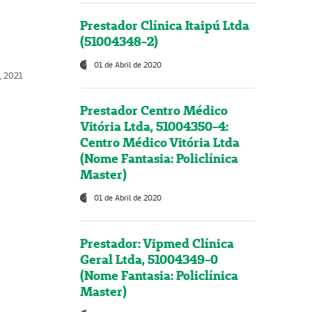
Prestador Clínica Itaipú Ltda
(51004348-2)
01 de Abril de 2020
, 2021
Prestador Centro Médico
Vitória Ltda, 51004350-4:
Centro Médico Vitória Ltda
(Nome Fantasia: Policlínica
Master)
01 de Abril de 2020
Prestador: Vipmed Clínica
Geral Ltda, 51004349-0
(Nome Fantasia: Policlínica
Master)