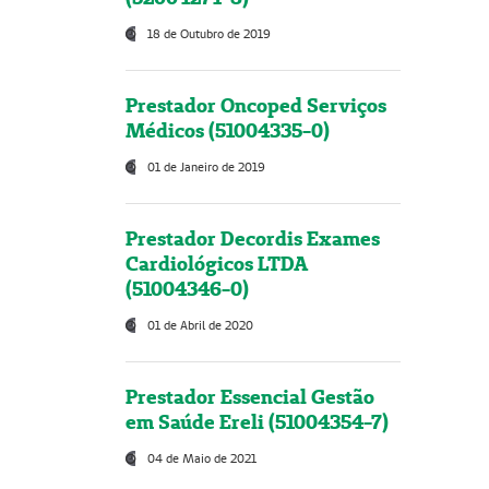
18 de Outubro de 2019
Prestador Oncoped Serviços
Médicos (51004335-0)
01 de Janeiro de 2019
Prestador Decordis Exames
Cardiológicos LTDA
(51004346-0)
01 de Abril de 2020
Prestador Essencial Gestão
em Saúde Ereli (51004354-7)
04 de Maio de 2021