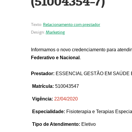
(51004354-7)
Texto:
Relacionamento com prestador
Design:
Marketing
Informamos o novo credenciamento para atendim
Federativo e Nacional
.
Prestador:
ESSENCIAL GESTÃO EM SAÚDE 
Matrícula:
510043547
Vigência:
22
/04/2020
Especialidade:
Fisioterapia e Terapias Espec
Tipo de Atendimento:
Eletivo