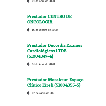
01 de Abril de 2020
Prestador CENTRO DE
ONCOLOGIA
15 de Janeiro de 2020
Prestador Decordis Exames
Cardiológicos LTDA
(51004347-4)
01 de Abril de 2020
Prestador Mosaicum Espaço
Clínico Eireli (51004355-5)
07 de Maio de 2021