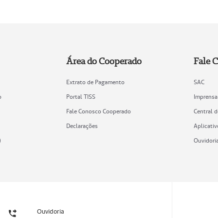
Área do Cooperado
Fale 
Extrato de Pagamento
SAC
o
Portal TISS
Imprensa
Fale Conosco Cooperado
Central 
Declarações
Aplicativ
)
Ouvidori
Ouvidoria