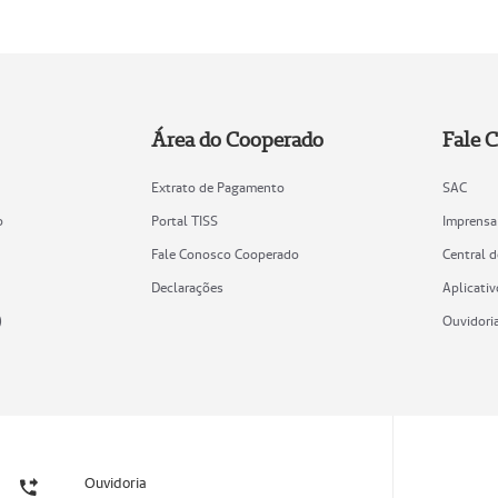
Área do Cooperado
Fale 
Extrato de Pagamento
SAC
o
Portal TISS
Imprensa
Fale Conosco Cooperado
Central 
Declarações
Aplicativ
)
Ouvidori
Ouvidoria