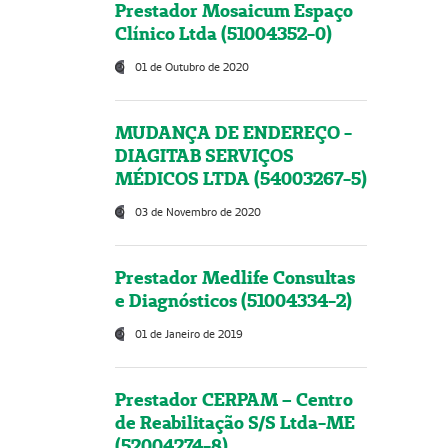
Prestador Mosaicum Espaço
Clínico Ltda (51004352-0)
01 de Outubro de 2020
MUDANÇA DE ENDEREÇO -
DIAGITAB SERVIÇOS
MÉDICOS LTDA (54003267-5)
03 de Novembro de 2020
Prestador Medlife Consultas
e Diagnósticos (51004334-2)
01 de Janeiro de 2019
Prestador CERPAM – Centro
de Reabilitação S/S Ltda-ME
(52004274-8)