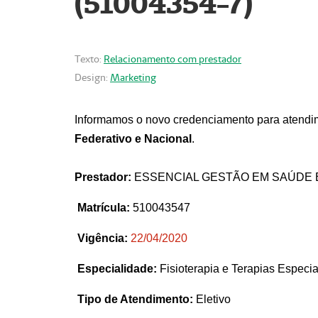
(51004354-7)
Texto:
Relacionamento com prestador
Design:
Marketing
Informamos o novo credenciamento para atendim
Federativo e Nacional
.
Prestador:
ESSENCIAL GESTÃO EM SAÚDE 
Matrícula:
510043547
Vigência:
22
/04/2020
Especialidade:
Fisioterapia e Terapias Espec
Tipo de Atendimento:
Eletivo