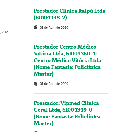
Prestador Clínica Itaipú Ltda
(51004348-2)
01 de Abril de 2020
, 2021
Prestador Centro Médico
Vitória Ltda, 51004350-4:
Centro Médico Vitória Ltda
(Nome Fantasia: Policlínica
Master)
01 de Abril de 2020
Prestador: Vipmed Clínica
Geral Ltda, 51004349-0
(Nome Fantasia: Policlínica
Master)