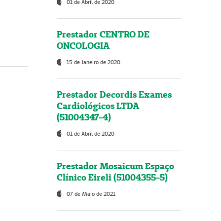
01 de Abril de 2020
Prestador CENTRO DE
ONCOLOGIA
15 de Janeiro de 2020
Prestador Decordis Exames
Cardiológicos LTDA
(51004347-4)
01 de Abril de 2020
Prestador Mosaicum Espaço
Clínico Eireli (51004355-5)
07 de Maio de 2021