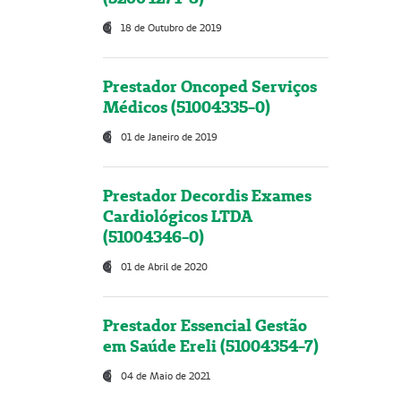
18 de Outubro de 2019
Prestador Oncoped Serviços
Médicos (51004335-0)
01 de Janeiro de 2019
Prestador Decordis Exames
Cardiológicos LTDA
(51004346-0)
01 de Abril de 2020
Prestador Essencial Gestão
em Saúde Ereli (51004354-7)
04 de Maio de 2021