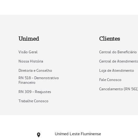
Unimed
Clientes
Visão Geral
Central do Beneficiário
Nossa História
Central de Atendiment
Diretoria e Conselho
Loja de Atendimento
RN 518 - Demonstrativo
Fale Conosco
Financeiro
Cancelamento (RN 561
RN 309 - Reajustes
Trabalhe Conosco
Unimed Leste Fluminense