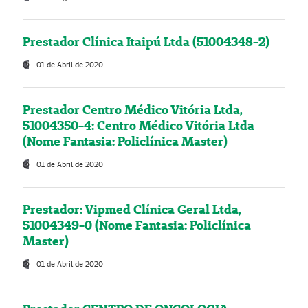
Prestador Clínica Itaipú Ltda (51004348-2)
01 de Abril de 2020
Prestador Centro Médico Vitória Ltda,
51004350-4: Centro Médico Vitória Ltda
(Nome Fantasia: Policlínica Master)
01 de Abril de 2020
Prestador: Vipmed Clínica Geral Ltda,
51004349-0 (Nome Fantasia: Policlínica
Master)
01 de Abril de 2020