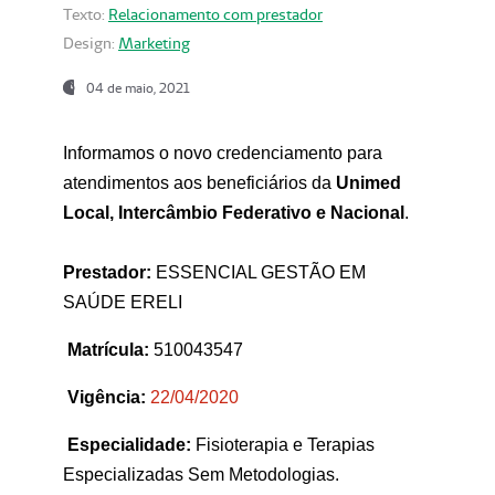
Texto:
Relacionamento com prestador
Design:
Marketing
04 de maio, 2021
Informamos o novo credenciamento para
atendimentos aos beneficiários da
Unimed
Local, Intercâmbio Federativo e Nacional
.
Prestador:
ESSENCIAL GESTÃO EM
SAÚDE ERELI
Matrícula:
510043547
Vigência:
22
/04/2020
Especialidade:
Fisioterapia e Terapias
Especializadas Sem Metodologias.