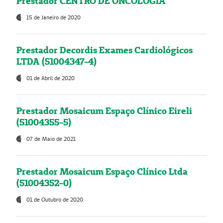
Prestador CENTRO DE ONCOLOGIA
15 de Janeiro de 2020
Prestador Decordis Exames Cardiológicos
LTDA (51004347-4)
01 de Abril de 2020
Prestador Mosaicum Espaço Clínico Eireli
(51004355-5)
07 de Maio de 2021
Prestador Mosaicum Espaço Clínico Ltda
(51004352-0)
01 de Outubro de 2020