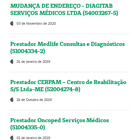
MUDANÇA DE ENDEREÇO - DIAGITAB
SERVIÇOS MÉDICOS LTDA (54003267-5)
03 de Novembro de 2020
Prestador Medlife Consultas e Diagnósticos
(51004334-2)
01 de Janeiro de 2019
Prestador CERPAM – Centro de Reabilitação
S/S Ltda-ME (52004274-8)
18 de Outubro de 2019
Prestador Oncoped Serviços Médicos
(51004335-0)
01 de Janeiro de 2019