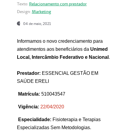
Texto:
Relacionamento com prestador
Design:
Marketing
04 de maio, 2021
Informamos o novo credenciamento para
atendimentos aos beneficiários da
Unimed
Local, Intercâmbio Federativo e Nacional
.
Prestador:
ESSENCIAL GESTÃO EM
SAÚDE ERELI
Matrícula:
510043547
Vigência:
22
/04/2020
Especialidade:
Fisioterapia e Terapias
Especializadas Sem Metodologias.