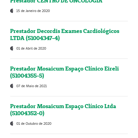
Prestador CENTRO DE ONCOLOGIA
15 de Janeiro de 2020
Prestador Decordis Exames Cardiológicos
LTDA (51004347-4)
01 de Abril de 2020
Prestador Mosaicum Espaço Clínico Eireli
(51004355-5)
07 de Maio de 2021
Prestador Mosaicum Espaço Clínico Ltda
(51004352-0)
01 de Outubro de 2020