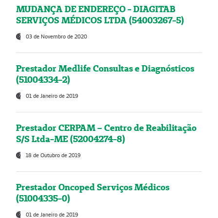
MUDANÇA DE ENDEREÇO - DIAGITAB
SERVIÇOS MÉDICOS LTDA (54003267-5)
03 de Novembro de 2020
Prestador Medlife Consultas e Diagnósticos
(51004334-2)
01 de Janeiro de 2019
Prestador CERPAM – Centro de Reabilitação
S/S Ltda-ME (52004274-8)
18 de Outubro de 2019
Prestador Oncoped Serviços Médicos
(51004335-0)
01 de Janeiro de 2019