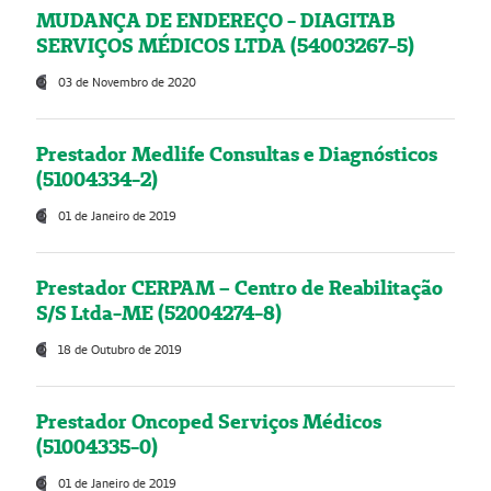
MUDANÇA DE ENDEREÇO - DIAGITAB
SERVIÇOS MÉDICOS LTDA (54003267-5)
03 de Novembro de 2020
Prestador Medlife Consultas e Diagnósticos
(51004334-2)
01 de Janeiro de 2019
Prestador CERPAM – Centro de Reabilitação
S/S Ltda-ME (52004274-8)
18 de Outubro de 2019
Prestador Oncoped Serviços Médicos
(51004335-0)
01 de Janeiro de 2019