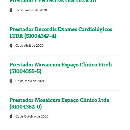
Prestador CENTRO DE ONCOLOGIA
15 de Janeiro de 2020
Prestador Decordis Exames Cardiológicos
LTDA (51004347-4)
01 de Abril de 2020
Prestador Mosaicum Espaço Clínico Eireli
(51004355-5)
07 de Maio de 2021
Prestador Mosaicum Espaço Clínico Ltda
(51004352-0)
01 de Outubro de 2020