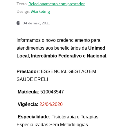
Texto:
Relacionamento com prestador
Design:
Marketing
04 de maio, 2021
Informamos o novo credenciamento para
atendimentos aos beneficiários da
Unimed
Local, Intercâmbio Federativo e Nacional
.
Prestador:
ESSENCIAL GESTÃO EM
SAÚDE ERELI
Matrícula:
510043547
Vigência:
22
/04/2020
Especialidade:
Fisioterapia e Terapias
Especializadas Sem Metodologias.