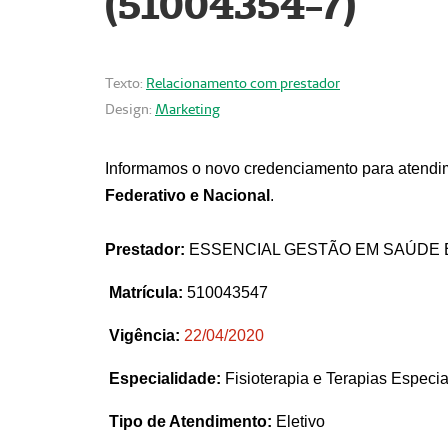
(51004354-7)
Texto:
Relacionamento com prestador
Design:
Marketing
Informamos o novo credenciamento para atendim
Federativo e Nacional
.
Prestador:
ESSENCIAL GESTÃO EM SAÚDE 
Matrícula:
510043547
Vigência:
22
/04/2020
Especialidade:
Fisioterapia e Terapias Espec
Tipo de Atendimento:
Eletivo