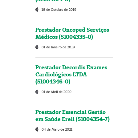
18 de Outubro de 2019
Prestador Oncoped Serviços
Médicos (51004335-0)
01 de Janeiro de 2019
Prestador Decordis Exames
Cardiológicos LTDA
(51004346-0)
01 de Abril de 2020
Prestador Essencial Gestão
em Saúde Ereli (51004354-7)
04 de Maio de 2021