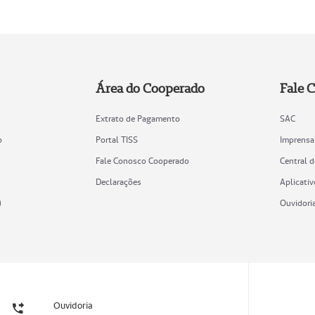
Área do Cooperado
Fale 
Extrato de Pagamento
SAC
o
Portal TISS
Imprensa
Fale Conosco Cooperado
Central 
Declarações
Aplicativ
)
Ouvidori
Ouvidoria