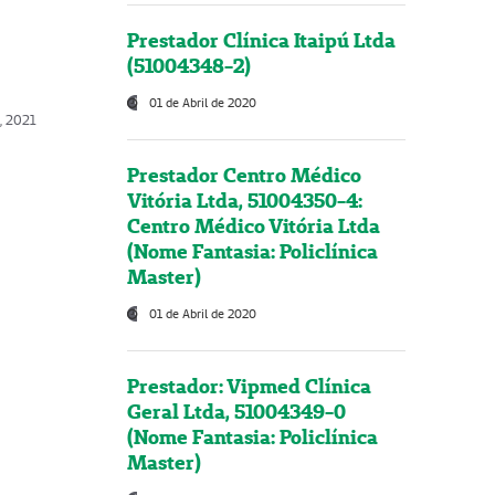
Prestador Clínica Itaipú Ltda
(51004348-2)
01 de Abril de 2020
, 2021
Prestador Centro Médico
Vitória Ltda, 51004350-4:
Centro Médico Vitória Ltda
(Nome Fantasia: Policlínica
Master)
01 de Abril de 2020
Prestador: Vipmed Clínica
Geral Ltda, 51004349-0
(Nome Fantasia: Policlínica
Master)