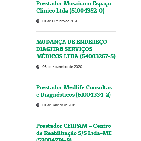
Prestador Mosaicum Espaço
Clínico Ltda (51004352-0)
01 de Outubro de 2020
MUDANÇA DE ENDEREÇO -
DIAGITAB SERVIÇOS
MÉDICOS LTDA (54003267-5)
03 de Novembro de 2020
Prestador Medlife Consultas
e Diagnósticos (51004334-2)
01 de Janeiro de 2019
Prestador CERPAM – Centro
de Reabilitação S/S Ltda-ME
(52004274-8)