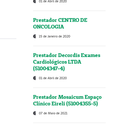
01 de Abril de 2020
Prestador CENTRO DE
ONCOLOGIA
15 de Janeiro de 2020
Prestador Decordis Exames
Cardiológicos LTDA
(51004347-4)
01 de Abril de 2020
Prestador Mosaicum Espaço
Clínico Eireli (51004355-5)
07 de Maio de 2021