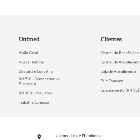
Unimed
Clientes
Visão Geral
Central do Beneficiário
Nossa História
Central de Atendiment
Diretoria e Conselho
Loja de Atendimento
RN 518 - Demonstrativo
Fale Conosco
Financeiro
Cancelamento (RN 561
RN 309 - Reajustes
Trabalhe Conosco
Unimed Leste Fluminense