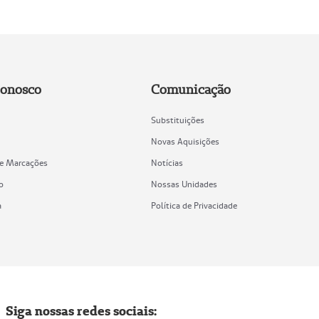
Conosco
Comunicação
Substituições
Novas Aquisições
de Marcações
Notícias
o
Nossas Unidades
a
Política de Privacidade
Siga nossas redes sociais: