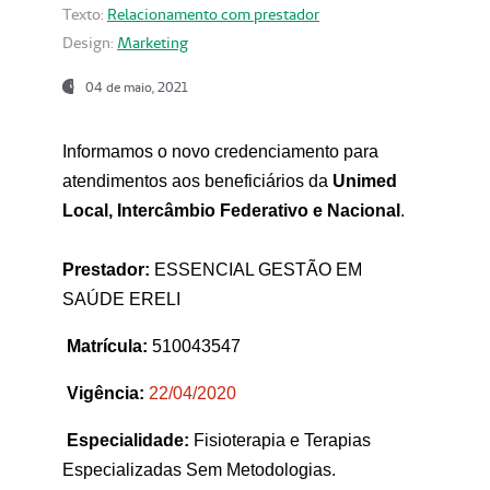
Texto:
Relacionamento com prestador
Design:
Marketing
04 de maio, 2021
Informamos o novo credenciamento para
atendimentos aos beneficiários da
Unimed
Local, Intercâmbio Federativo e Nacional
.
Prestador:
ESSENCIAL GESTÃO EM
SAÚDE ERELI
Matrícula:
510043547
Vigência:
22
/04/2020
Especialidade:
Fisioterapia e Terapias
Especializadas Sem Metodologias.