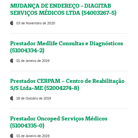
MUDANÇA DE ENDEREÇO - DIAGITAB
SERVIÇOS MÉDICOS LTDA (54003267-5)
03 de Novembro de 2020
Prestador Medlife Consultas e Diagnósticos
(51004334-2)
01 de Janeiro de 2019
Prestador CERPAM – Centro de Reabilitação
S/S Ltda-ME (52004274-8)
18 de Outubro de 2019
Prestador Oncoped Serviços Médicos
(51004335-0)
01 de Janeiro de 2019