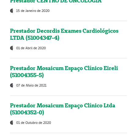
Prestador CENTRO DE ONCOLOGIA
15 de Janeiro de 2020
Prestador Decordis Exames Cardiológicos
LTDA (51004347-4)
01 de Abril de 2020
Prestador Mosaicum Espaço Clínico Eireli
(51004355-5)
07 de Maio de 2021
Prestador Mosaicum Espaço Clínico Ltda
(51004352-0)
01 de Outubro de 2020