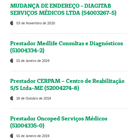
MUDANÇA DE ENDEREÇO - DIAGITAB
SERVIÇOS MÉDICOS LTDA (54003267-5)
03 de Novembro de 2020
Prestador Medlife Consultas e Diagnósticos
(51004334-2)
01 de Janeiro de 2019
Prestador CERPAM – Centro de Reabilitação
S/S Ltda-ME (52004274-8)
18 de Outubro de 2019
Prestador Oncoped Serviços Médicos
(51004335-0)
01 de Janeiro de 2019