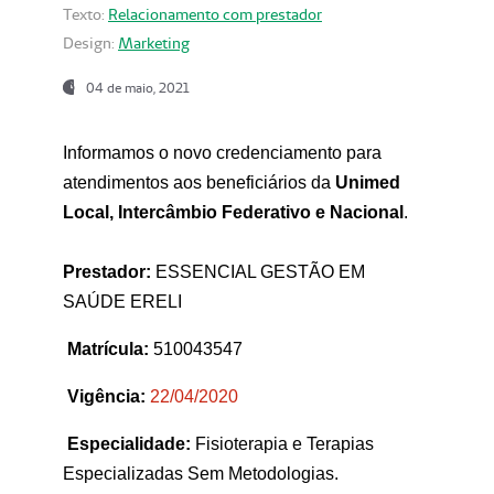
Texto:
Relacionamento com prestador
Design:
Marketing
04 de maio, 2021
Informamos o novo credenciamento para
atendimentos aos beneficiários da
Unimed
Local, Intercâmbio Federativo e Nacional
.
Prestador:
ESSENCIAL GESTÃO EM
SAÚDE ERELI
Matrícula:
510043547
Vigência:
22
/04/2020
Especialidade:
Fisioterapia e Terapias
Especializadas Sem Metodologias.