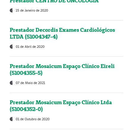
Prestador CENTRO DE ONCOLOGIA
15 de Janeiro de 2020
Prestador Decordis Exames Cardiológicos
LTDA (51004347-4)
01 de Abril de 2020
Prestador Mosaicum Espaço Clínico Eireli
(51004355-5)
07 de Maio de 2021
Prestador Mosaicum Espaço Clínico Ltda
(51004352-0)
01 de Outubro de 2020