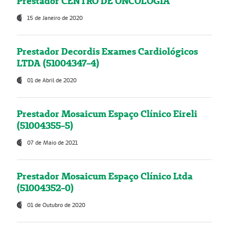
Prestador CENTRO DE ONCOLOGIA
15 de Janeiro de 2020
Prestador Decordis Exames Cardiológicos
LTDA (51004347-4)
01 de Abril de 2020
Prestador Mosaicum Espaço Clínico Eireli
(51004355-5)
07 de Maio de 2021
Prestador Mosaicum Espaço Clínico Ltda
(51004352-0)
01 de Outubro de 2020