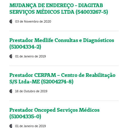
MUDANÇA DE ENDEREÇO - DIAGITAB
SERVIÇOS MÉDICOS LTDA (54003267-5)
03 de Novembro de 2020
Prestador Medlife Consultas e Diagnósticos
(51004334-2)
01 de Janeiro de 2019
Prestador CERPAM – Centro de Reabilitação
S/S Ltda-ME (52004274-8)
18 de Outubro de 2019
Prestador Oncoped Serviços Médicos
(51004335-0)
01 de Janeiro de 2019