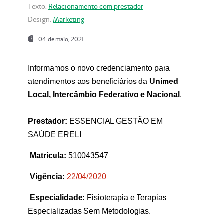
Texto:
Relacionamento com prestador
Design:
Marketing
04 de maio, 2021
Informamos o novo credenciamento para
atendimentos aos beneficiários da
Unimed
Local, Intercâmbio Federativo e Nacional
.
Prestador:
ESSENCIAL GESTÃO EM
SAÚDE ERELI
Matrícula:
510043547
Vigência:
22
/04/2020
Especialidade:
Fisioterapia e Terapias
Especializadas Sem Metodologias.