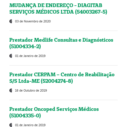
MUDANÇA DE ENDEREÇO - DIAGITAB
SERVIÇOS MÉDICOS LTDA (54003267-5)
03 de Novembro de 2020
Prestador Medlife Consultas e Diagnósticos
(51004334-2)
01 de Janeiro de 2019
Prestador CERPAM – Centro de Reabilitação
S/S Ltda-ME (52004274-8)
18 de Outubro de 2019
Prestador Oncoped Serviços Médicos
(51004335-0)
01 de Janeiro de 2019