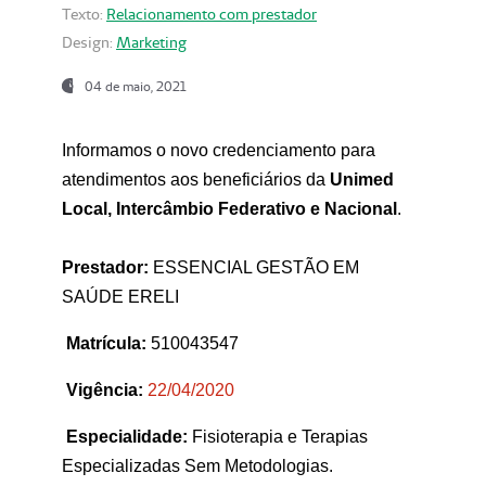
Texto:
Relacionamento com prestador
Design:
Marketing
04 de maio, 2021
Informamos o novo credenciamento para
atendimentos aos beneficiários da
Unimed
Local, Intercâmbio Federativo e Nacional
.
Prestador:
ESSENCIAL GESTÃO EM
SAÚDE ERELI
Matrícula:
510043547
Vigência:
22
/04/2020
Especialidade:
Fisioterapia e Terapias
Especializadas Sem Metodologias.