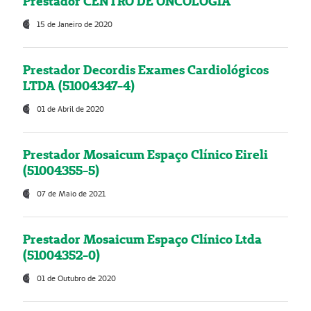
Prestador CENTRO DE ONCOLOGIA
15 de Janeiro de 2020
Prestador Decordis Exames Cardiológicos
LTDA (51004347-4)
01 de Abril de 2020
Prestador Mosaicum Espaço Clínico Eireli
(51004355-5)
07 de Maio de 2021
Prestador Mosaicum Espaço Clínico Ltda
(51004352-0)
01 de Outubro de 2020