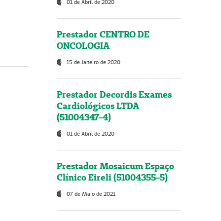
01 de Abril de 2020
Prestador CENTRO DE
ONCOLOGIA
15 de Janeiro de 2020
Prestador Decordis Exames
Cardiológicos LTDA
(51004347-4)
01 de Abril de 2020
Prestador Mosaicum Espaço
Clínico Eireli (51004355-5)
07 de Maio de 2021