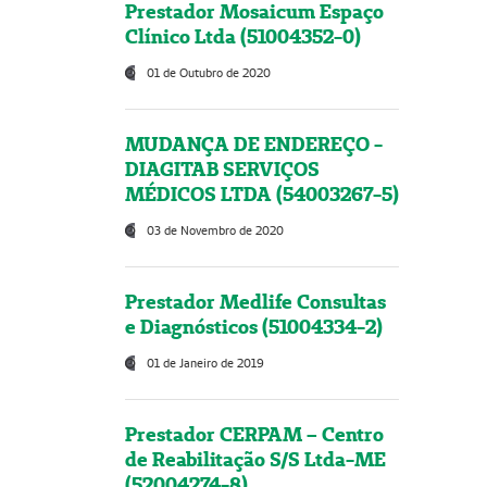
Prestador Mosaicum Espaço
Clínico Ltda (51004352-0)
01 de Outubro de 2020
MUDANÇA DE ENDEREÇO -
DIAGITAB SERVIÇOS
MÉDICOS LTDA (54003267-5)
03 de Novembro de 2020
Prestador Medlife Consultas
e Diagnósticos (51004334-2)
01 de Janeiro de 2019
Prestador CERPAM – Centro
de Reabilitação S/S Ltda-ME
(52004274-8)