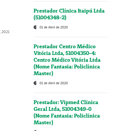
Prestador Clínica Itaipú Ltda
(51004348-2)
01 de Abril de 2020
, 2021
Prestador Centro Médico
Vitória Ltda, 51004350-4:
Centro Médico Vitória Ltda
(Nome Fantasia: Policlínica
Master)
01 de Abril de 2020
Prestador: Vipmed Clínica
Geral Ltda, 51004349-0
(Nome Fantasia: Policlínica
Master)