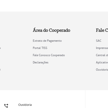
Área do Cooperado
Fale 
Extrato de Pagamento
SAC
o
Portal TISS
Imprensa
Fale Conosco Cooperado
Central 
Declarações
Aplicativ
)
Ouvidori
Ouvidoria