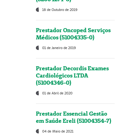
18 de Outubro de 2019
Prestador Oncoped Serviços
Médicos (51004335-0)
01 de Janeiro de 2019
Prestador Decordis Exames
Cardiológicos LTDA
(51004346-0)
01 de Abril de 2020
Prestador Essencial Gestão
em Saúde Ereli (51004354-7)
04 de Maio de 2021