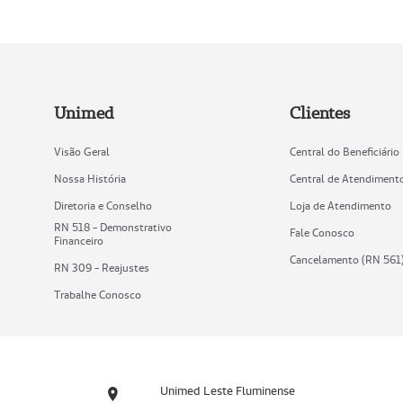
Unimed
Clientes
Visão Geral
Central do Beneficiário
Nossa História
Central de Atendiment
Diretoria e Conselho
Loja de Atendimento
RN 518 - Demonstrativo
Fale Conosco
Financeiro
Cancelamento (RN 561
RN 309 - Reajustes
Trabalhe Conosco
Unimed Leste Fluminense