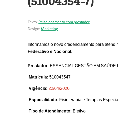
(51004354-7)
Texto:
Relacionamento com prestador
Design:
Marketing
Informamos o novo credenciamento para atendim
Federativo e Nacional
.
Prestador:
ESSENCIAL GESTÃO EM SAÚDE 
Matrícula:
510043547
Vigência:
22
/04/2020
Especialidade:
Fisioterapia e Terapias Espec
Tipo de Atendimento:
Eletivo