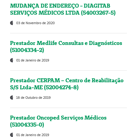
MUDANÇA DE ENDEREÇO - DIAGITAB
SERVIÇOS MÉDICOS LTDA (54003267-5)
03 de Novembro de 2020
Prestador Medlife Consultas e Diagnósticos
(51004334-2)
01 de Janeiro de 2019
Prestador CERPAM – Centro de Reabilitação
S/S Ltda-ME (52004274-8)
18 de Outubro de 2019
Prestador Oncoped Serviços Médicos
(51004335-0)
01 de Janeiro de 2019