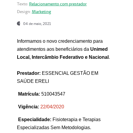
Texto:
Relacionamento com prestador
Design:
Marketing
04 de maio, 2021
Informamos o novo credenciamento para
atendimentos aos beneficiários da
Unimed
Local, Intercâmbio Federativo e Nacional
.
Prestador:
ESSENCIAL GESTÃO EM
SAÚDE ERELI
Matrícula:
510043547
Vigência:
22
/04/2020
Especialidade:
Fisioterapia e Terapias
Especializadas Sem Metodologias.