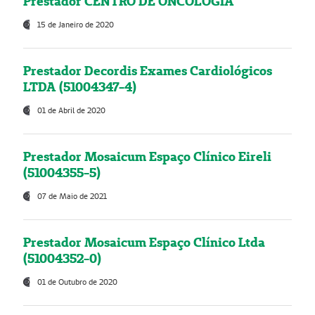
Prestador CENTRO DE ONCOLOGIA
15 de Janeiro de 2020
Prestador Decordis Exames Cardiológicos
LTDA (51004347-4)
01 de Abril de 2020
Prestador Mosaicum Espaço Clínico Eireli
(51004355-5)
07 de Maio de 2021
Prestador Mosaicum Espaço Clínico Ltda
(51004352-0)
01 de Outubro de 2020