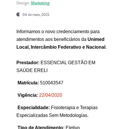
Design:
Marketing
04 de maio, 2021
Informamos o novo credenciamento para
atendimentos aos beneficiários da
Unimed
Local, Intercâmbio Federativo e Nacional
.
Prestador:
ESSENCIAL GESTÃO EM
SAÚDE ERELI
Matrícula:
510043547
Vigência:
22
/04/2020
Especialidade:
Fisioterapia e Terapias
Especializadas Sem Metodologias.
Tipo de Atendimento:
Eletivo