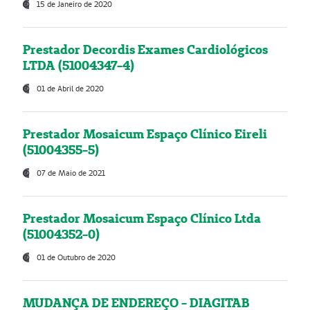
15 de Janeiro de 2020
Prestador Decordis Exames Cardiológicos
LTDA (51004347-4)
01 de Abril de 2020
Prestador Mosaicum Espaço Clínico Eireli
(51004355-5)
07 de Maio de 2021
Prestador Mosaicum Espaço Clínico Ltda
(51004352-0)
01 de Outubro de 2020
MUDANÇA DE ENDEREÇO - DIAGITAB