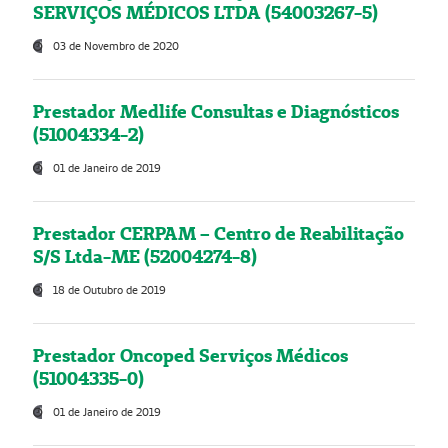
SERVIÇOS MÉDICOS LTDA (54003267-5)
03 de Novembro de 2020
Prestador Medlife Consultas e Diagnósticos
(51004334-2)
01 de Janeiro de 2019
Prestador CERPAM – Centro de Reabilitação
S/S Ltda-ME (52004274-8)
18 de Outubro de 2019
Prestador Oncoped Serviços Médicos
(51004335-0)
01 de Janeiro de 2019