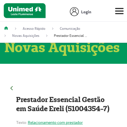
Login
Acesso Rápido
Comunicação
Novas Aquisições
Prestador Essencial Gestão em Saúde Ereli (51004354-7)
Novas Aquisições
Prestador Essencial Gestão
em Saúde Ereli (51004354-7)
Texto:
Relacionamento com prestador