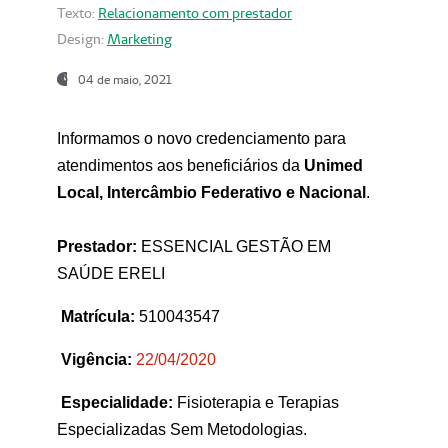
Texto:
Relacionamento com prestador
Design:
Marketing
04 de maio, 2021
Informamos o novo credenciamento para
atendimentos aos beneficiários da
Unimed
Local, Intercâmbio Federativo e Nacional
.
Prestador:
ESSENCIAL GESTÃO EM
SAÚDE ERELI
Matrícula:
510043547
Vigência:
22
/04/2020
Especialidade:
Fisioterapia e Terapias
Especializadas Sem Metodologias.