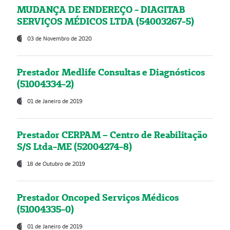
MUDANÇA DE ENDEREÇO - DIAGITAB
SERVIÇOS MÉDICOS LTDA (54003267-5)
03 de Novembro de 2020
Prestador Medlife Consultas e Diagnósticos
(51004334-2)
01 de Janeiro de 2019
Prestador CERPAM – Centro de Reabilitação
S/S Ltda-ME (52004274-8)
18 de Outubro de 2019
Prestador Oncoped Serviços Médicos
(51004335-0)
01 de Janeiro de 2019