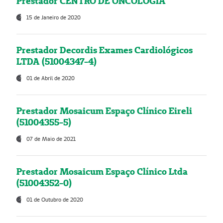
Prestador CENTRO DE ONCOLOGIA
15 de Janeiro de 2020
Prestador Decordis Exames Cardiológicos
LTDA (51004347-4)
01 de Abril de 2020
Prestador Mosaicum Espaço Clínico Eireli
(51004355-5)
07 de Maio de 2021
Prestador Mosaicum Espaço Clínico Ltda
(51004352-0)
01 de Outubro de 2020