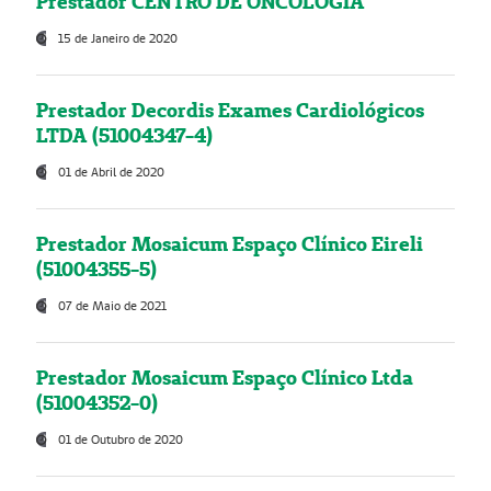
Prestador CENTRO DE ONCOLOGIA
15 de Janeiro de 2020
Prestador Decordis Exames Cardiológicos
LTDA (51004347-4)
01 de Abril de 2020
Prestador Mosaicum Espaço Clínico Eireli
(51004355-5)
07 de Maio de 2021
Prestador Mosaicum Espaço Clínico Ltda
(51004352-0)
01 de Outubro de 2020