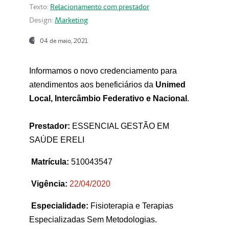
Texto:
Relacionamento com prestador
Design:
Marketing
04 de maio, 2021
Informamos o novo credenciamento para
atendimentos aos beneficiários da
Unimed
Local, Intercâmbio Federativo e Nacional
.
Prestador:
ESSENCIAL GESTÃO EM
SAÚDE ERELI
Matrícula:
510043547
Vigência:
22
/04/2020
Especialidade:
Fisioterapia e Terapias
Especializadas Sem Metodologias.