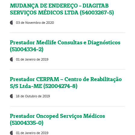
MUDANÇA DE ENDEREÇO - DIAGITAB
SERVIÇOS MÉDICOS LTDA (54003267-5)
03 de Novembro de 2020
Prestador Medlife Consultas e Diagnósticos
(51004334-2)
01 de Janeiro de 2019
Prestador CERPAM – Centro de Reabilitação
S/S Ltda-ME (52004274-8)
18 de Outubro de 2019
Prestador Oncoped Serviços Médicos
(51004335-0)
01 de Janeiro de 2019