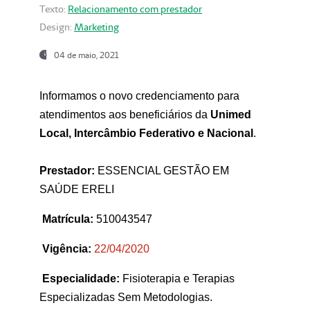
Texto:
Relacionamento com prestador
Design:
Marketing
04 de maio, 2021
Informamos o novo credenciamento para
atendimentos aos beneficiários da
Unimed
Local, Intercâmbio Federativo e Nacional
.
Prestador:
ESSENCIAL GESTÃO EM
SAÚDE ERELI
Matrícula:
510043547
Vigência:
22
/04/2020
Especialidade:
Fisioterapia e Terapias
Especializadas Sem Metodologias.