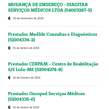
MUDANÇA DE ENDEREÇO - DIAGITAB
SERVIÇOS MÉDICOS LTDA (54003267-5)
03 de Novembro de 2020
Prestador Medlife Consultas e Diagnósticos
(51004334-2)
01 de Janeiro de 2019
Prestador CERPAM – Centro de Reabilitação
S/S Ltda-ME (52004274-8)
18 de Outubro de 2019
Prestador Oncoped Serviços Médicos
(51004335-0)
01 de Janeiro de 2019