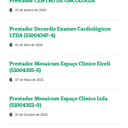
Prestador CENTRO DE ONCOLOGIA
15 de Janeiro de 2020
Prestador Decordis Exames Cardiológicos
LTDA (51004347-4)
01 de Abril de 2020
Prestador Mosaicum Espaço Clínico Eireli
(51004355-5)
07 de Maio de 2021
Prestador Mosaicum Espaço Clínico Ltda
(51004352-0)
01 de Outubro de 2020