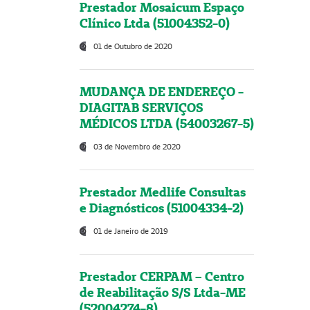
Prestador Mosaicum Espaço
Clínico Ltda (51004352-0)
01 de Outubro de 2020
MUDANÇA DE ENDEREÇO -
DIAGITAB SERVIÇOS
MÉDICOS LTDA (54003267-5)
03 de Novembro de 2020
Prestador Medlife Consultas
e Diagnósticos (51004334-2)
01 de Janeiro de 2019
Prestador CERPAM – Centro
de Reabilitação S/S Ltda-ME
(52004274-8)