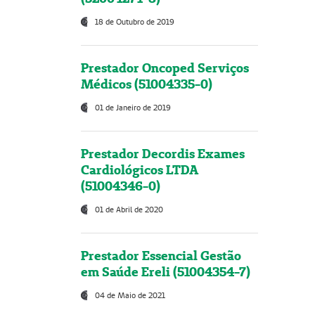
18 de Outubro de 2019
Prestador Oncoped Serviços
Médicos (51004335-0)
01 de Janeiro de 2019
Prestador Decordis Exames
Cardiológicos LTDA
(51004346-0)
01 de Abril de 2020
Prestador Essencial Gestão
em Saúde Ereli (51004354-7)
04 de Maio de 2021