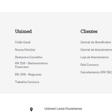
Unimed
Clientes
Visão Geral
Central do Beneficiário
Nossa História
Central de Atendiment
Diretoria e Conselho
Loja de Atendimento
RN 518 - Demonstrativo
Fale Conosco
Financeiro
Cancelamento (RN 561
RN 309 - Reajustes
Trabalhe Conosco
Unimed Leste Fluminense