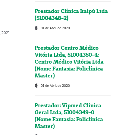
Prestador Clínica Itaipú Ltda
(51004348-2)
01 de Abril de 2020
, 2021
Prestador Centro Médico
Vitória Ltda, 51004350-4:
Centro Médico Vitória Ltda
(Nome Fantasia: Policlínica
Master)
01 de Abril de 2020
Prestador: Vipmed Clínica
Geral Ltda, 51004349-0
(Nome Fantasia: Policlínica
Master)