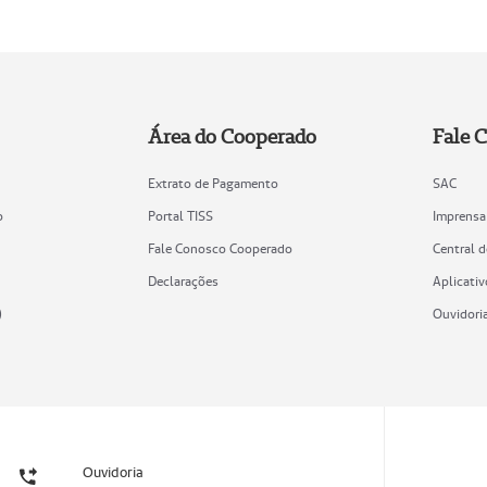
Área do Cooperado
Fale 
Extrato de Pagamento
SAC
o
Portal TISS
Imprensa
Fale Conosco Cooperado
Central 
Declarações
Aplicativ
)
Ouvidori
Ouvidoria