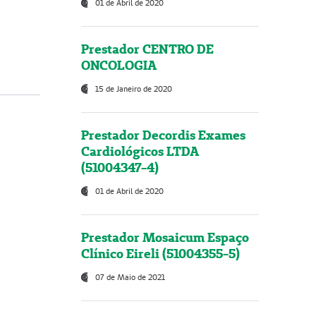
01 de Abril de 2020
Prestador CENTRO DE
ONCOLOGIA
15 de Janeiro de 2020
Prestador Decordis Exames
Cardiológicos LTDA
(51004347-4)
01 de Abril de 2020
Prestador Mosaicum Espaço
Clínico Eireli (51004355-5)
07 de Maio de 2021