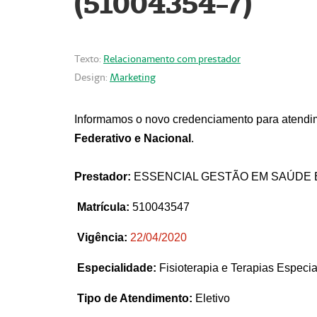
(51004354-7)
Texto:
Relacionamento com prestador
Design:
Marketing
Informamos o novo credenciamento para atendim
Federativo e Nacional
.
Prestador:
ESSENCIAL GESTÃO EM SAÚDE 
Matrícula:
510043547
Vigência:
22
/04/2020
Especialidade:
Fisioterapia e Terapias Espec
Tipo de Atendimento:
Eletivo