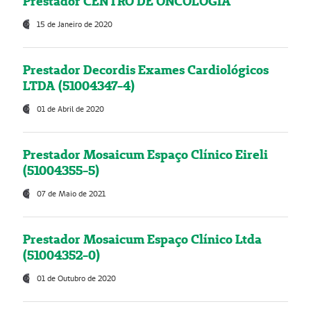
Prestador CENTRO DE ONCOLOGIA
15 de Janeiro de 2020
Prestador Decordis Exames Cardiológicos
LTDA (51004347-4)
01 de Abril de 2020
Prestador Mosaicum Espaço Clínico Eireli
(51004355-5)
07 de Maio de 2021
Prestador Mosaicum Espaço Clínico Ltda
(51004352-0)
01 de Outubro de 2020