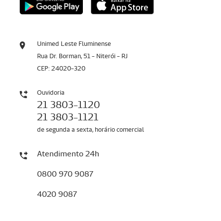
Unimed Leste Fluminense
Rua Dr. Borman, 51 - Niterói - RJ
CEP: 24020-320
Ouvidoria
21 3803-1120
21 3803-1121
de segunda a sexta, horário comercial
Atendimento 24h
0800 970 9087
4020 9087