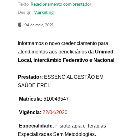
Texto:
Relacionamento com prestador
Design:
Marketing
04 de maio, 2021
Informamos o novo credenciamento para
atendimentos aos beneficiários da
Unimed
Local, Intercâmbio Federativo e Nacional
.
Prestador:
ESSENCIAL GESTÃO EM
SAÚDE ERELI
Matrícula:
510043547
Vigência:
22
/04/2020
Especialidade:
Fisioterapia e Terapias
Especializadas Sem Metodologias.