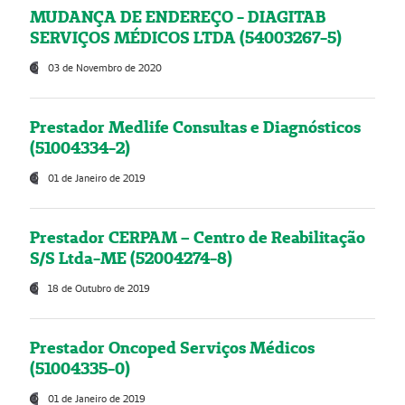
MUDANÇA DE ENDEREÇO - DIAGITAB
SERVIÇOS MÉDICOS LTDA (54003267-5)
03 de Novembro de 2020
Prestador Medlife Consultas e Diagnósticos
(51004334-2)
01 de Janeiro de 2019
Prestador CERPAM – Centro de Reabilitação
S/S Ltda-ME (52004274-8)
18 de Outubro de 2019
Prestador Oncoped Serviços Médicos
(51004335-0)
01 de Janeiro de 2019