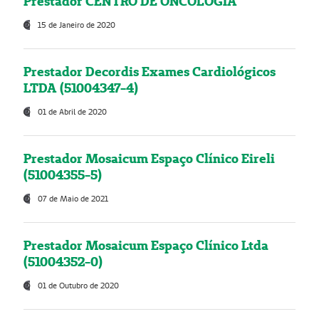
Prestador CENTRO DE ONCOLOGIA
15 de Janeiro de 2020
Prestador Decordis Exames Cardiológicos
LTDA (51004347-4)
01 de Abril de 2020
Prestador Mosaicum Espaço Clínico Eireli
(51004355-5)
07 de Maio de 2021
Prestador Mosaicum Espaço Clínico Ltda
(51004352-0)
01 de Outubro de 2020