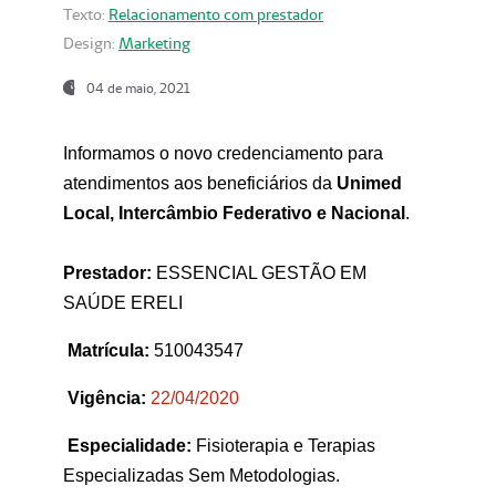
Texto:
Relacionamento com prestador
Design:
Marketing
04 de maio, 2021
Informamos o novo credenciamento para
atendimentos aos beneficiários da
Unimed
Local, Intercâmbio Federativo e Nacional
.
Prestador:
ESSENCIAL GESTÃO EM
SAÚDE ERELI
Matrícula:
510043547
Vigência:
22
/04/2020
Especialidade:
Fisioterapia e Terapias
Especializadas Sem Metodologias.