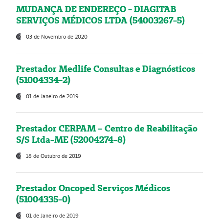
MUDANÇA DE ENDEREÇO - DIAGITAB
SERVIÇOS MÉDICOS LTDA (54003267-5)
03 de Novembro de 2020
Prestador Medlife Consultas e Diagnósticos
(51004334-2)
01 de Janeiro de 2019
Prestador CERPAM – Centro de Reabilitação
S/S Ltda-ME (52004274-8)
18 de Outubro de 2019
Prestador Oncoped Serviços Médicos
(51004335-0)
01 de Janeiro de 2019