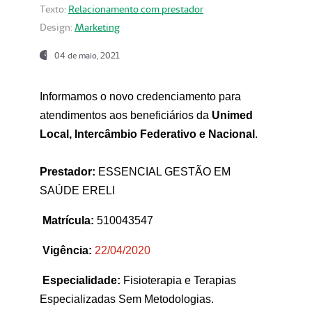
Texto:
Relacionamento com prestador
Design:
Marketing
04 de maio, 2021
Informamos o novo credenciamento para
atendimentos aos beneficiários da
Unimed
Local, Intercâmbio Federativo e Nacional
.
Prestador:
ESSENCIAL GESTÃO EM
SAÚDE ERELI
Matrícula:
510043547
Vigência:
22
/04/2020
Especialidade:
Fisioterapia e Terapias
Especializadas Sem Metodologias.