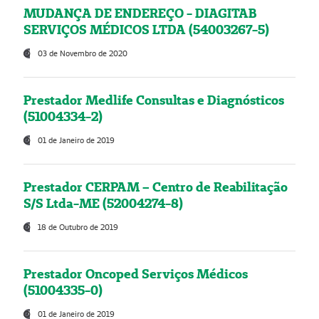
MUDANÇA DE ENDEREÇO - DIAGITAB
SERVIÇOS MÉDICOS LTDA (54003267-5)
03 de Novembro de 2020
Prestador Medlife Consultas e Diagnósticos
(51004334-2)
01 de Janeiro de 2019
Prestador CERPAM – Centro de Reabilitação
S/S Ltda-ME (52004274-8)
18 de Outubro de 2019
Prestador Oncoped Serviços Médicos
(51004335-0)
01 de Janeiro de 2019