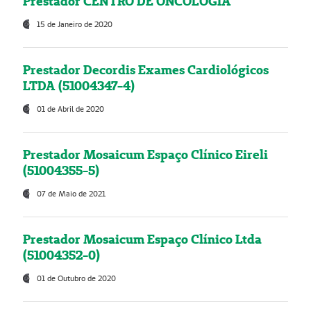
Prestador CENTRO DE ONCOLOGIA
15 de Janeiro de 2020
Prestador Decordis Exames Cardiológicos
LTDA (51004347-4)
01 de Abril de 2020
Prestador Mosaicum Espaço Clínico Eireli
(51004355-5)
07 de Maio de 2021
Prestador Mosaicum Espaço Clínico Ltda
(51004352-0)
01 de Outubro de 2020