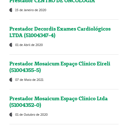
Prestador CENTRO DE ONCOLOGIA
15 de Janeiro de 2020
Prestador Decordis Exames Cardiológicos
LTDA (51004347-4)
01 de Abril de 2020
Prestador Mosaicum Espaço Clínico Eireli
(51004355-5)
07 de Maio de 2021
Prestador Mosaicum Espaço Clínico Ltda
(51004352-0)
01 de Outubro de 2020