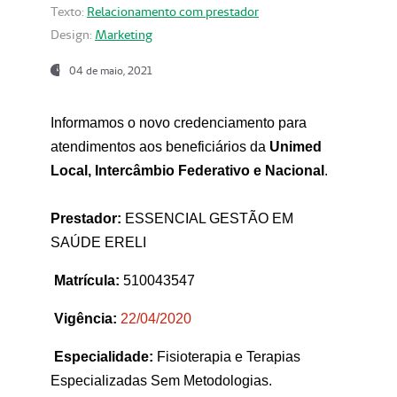
Texto:
Relacionamento com prestador
Design:
Marketing
04 de maio, 2021
Informamos o novo credenciamento para
atendimentos aos beneficiários da
Unimed
Local, Intercâmbio Federativo e Nacional
.
Prestador:
ESSENCIAL GESTÃO EM
SAÚDE ERELI
Matrícula:
510043547
Vigência:
22
/04/2020
Especialidade:
Fisioterapia e Terapias
Especializadas Sem Metodologias.