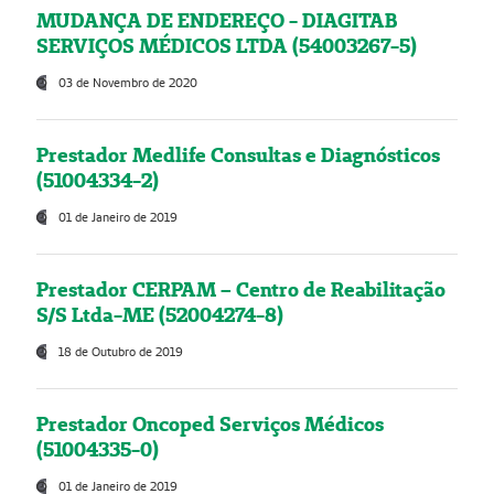
MUDANÇA DE ENDEREÇO - DIAGITAB
SERVIÇOS MÉDICOS LTDA (54003267-5)
03 de Novembro de 2020
Prestador Medlife Consultas e Diagnósticos
(51004334-2)
01 de Janeiro de 2019
Prestador CERPAM – Centro de Reabilitação
S/S Ltda-ME (52004274-8)
18 de Outubro de 2019
Prestador Oncoped Serviços Médicos
(51004335-0)
01 de Janeiro de 2019