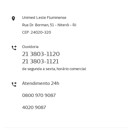
Unimed Leste Fluminense
Rua Dr. Borman, 51 - Niterói - RJ
CEP: 24020-320
Ouvidoria
21 3803-1120
21 3803-1121
de segunda a sexta, horário comercial
Atendimento 24h
0800 970 9087
4020 9087