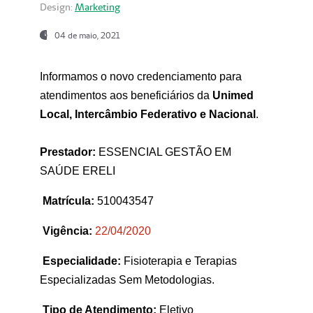
Design:
Marketing
04 de maio, 2021
Informamos o novo credenciamento para
atendimentos aos beneficiários da
Unimed
Local, Intercâmbio Federativo e Nacional
.
Prestador:
ESSENCIAL GESTÃO EM
SAÚDE ERELI
Matrícula:
510043547
Vigência:
22
/04/2020
Especialidade:
Fisioterapia e Terapias
Especializadas Sem Metodologias.
Tipo de Atendimento:
Eletivo