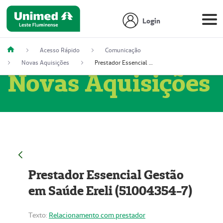
Login
Acesso Rápido
Comunicação
Novas Aquisições
Prestador Essencial Gestão em Saúde Ereli (51004354-7)
Novas Aquisições
Prestador Essencial Gestão
em Saúde Ereli (51004354-7)
Texto:
Relacionamento com prestador