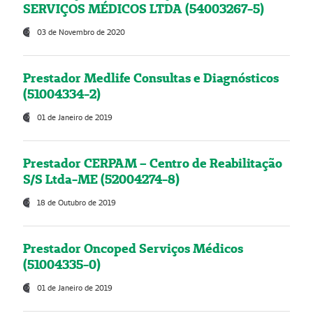
SERVIÇOS MÉDICOS LTDA (54003267-5)
03 de Novembro de 2020
Prestador Medlife Consultas e Diagnósticos
(51004334-2)
01 de Janeiro de 2019
Prestador CERPAM – Centro de Reabilitação
S/S Ltda-ME (52004274-8)
18 de Outubro de 2019
Prestador Oncoped Serviços Médicos
(51004335-0)
01 de Janeiro de 2019