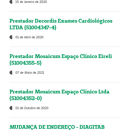
15 de Janeiro de 2020
Prestador Decordis Exames Cardiológicos
LTDA (51004347-4)
01 de Abril de 2020
Prestador Mosaicum Espaço Clínico Eireli
(51004355-5)
07 de Maio de 2021
Prestador Mosaicum Espaço Clínico Ltda
(51004352-0)
01 de Outubro de 2020
MUDANÇA DE ENDEREÇO - DIAGITAB