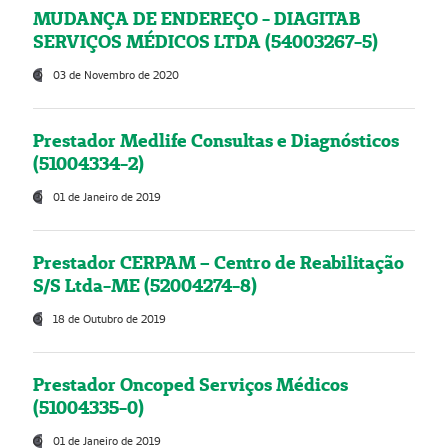
MUDANÇA DE ENDEREÇO - DIAGITAB
SERVIÇOS MÉDICOS LTDA (54003267-5)
03 de Novembro de 2020
Prestador Medlife Consultas e Diagnósticos
(51004334-2)
01 de Janeiro de 2019
Prestador CERPAM – Centro de Reabilitação
S/S Ltda-ME (52004274-8)
18 de Outubro de 2019
Prestador Oncoped Serviços Médicos
(51004335-0)
01 de Janeiro de 2019