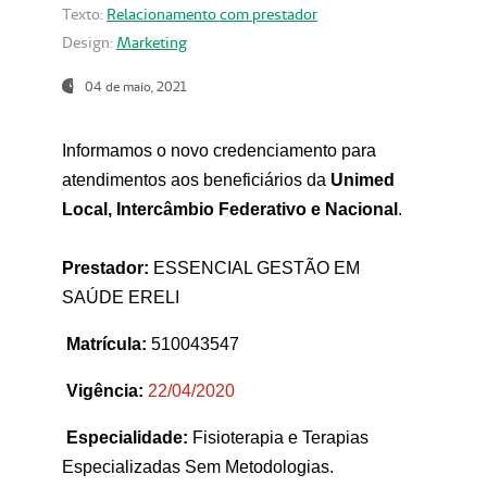
Texto:
Relacionamento com prestador
Design:
Marketing
04 de maio, 2021
Informamos o novo credenciamento para
atendimentos aos beneficiários da
Unimed
Local, Intercâmbio Federativo e Nacional
.
Prestador:
ESSENCIAL GESTÃO EM
SAÚDE ERELI
Matrícula:
510043547
Vigência:
22
/04/2020
Especialidade:
Fisioterapia e Terapias
Especializadas Sem Metodologias.