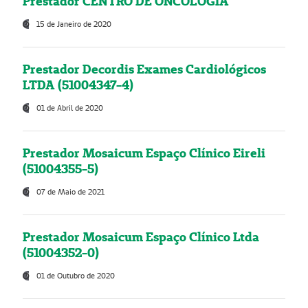
Prestador CENTRO DE ONCOLOGIA
15 de Janeiro de 2020
Prestador Decordis Exames Cardiológicos
LTDA (51004347-4)
01 de Abril de 2020
Prestador Mosaicum Espaço Clínico Eireli
(51004355-5)
07 de Maio de 2021
Prestador Mosaicum Espaço Clínico Ltda
(51004352-0)
01 de Outubro de 2020