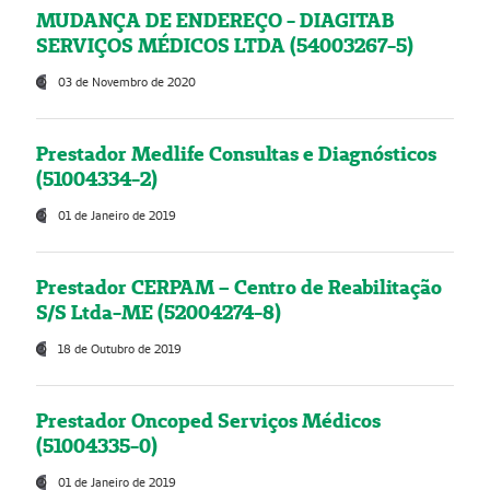
MUDANÇA DE ENDEREÇO - DIAGITAB
SERVIÇOS MÉDICOS LTDA (54003267-5)
03 de Novembro de 2020
Prestador Medlife Consultas e Diagnósticos
(51004334-2)
01 de Janeiro de 2019
Prestador CERPAM – Centro de Reabilitação
S/S Ltda-ME (52004274-8)
18 de Outubro de 2019
Prestador Oncoped Serviços Médicos
(51004335-0)
01 de Janeiro de 2019