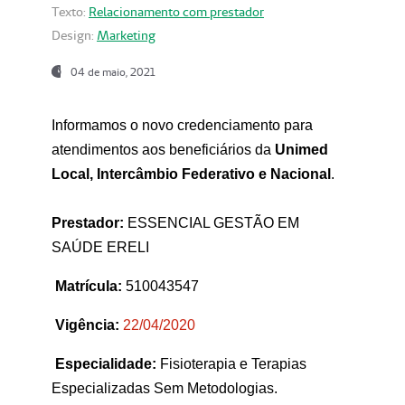
Texto:
Relacionamento com prestador
Design:
Marketing
04 de maio, 2021
Informamos o novo credenciamento para
atendimentos aos beneficiários da
Unimed
Local, Intercâmbio Federativo e Nacional
.
Prestador:
ESSENCIAL GESTÃO EM
SAÚDE ERELI
Matrícula:
510043547
Vigência:
22
/04/2020
Especialidade:
Fisioterapia e Terapias
Especializadas Sem Metodologias.