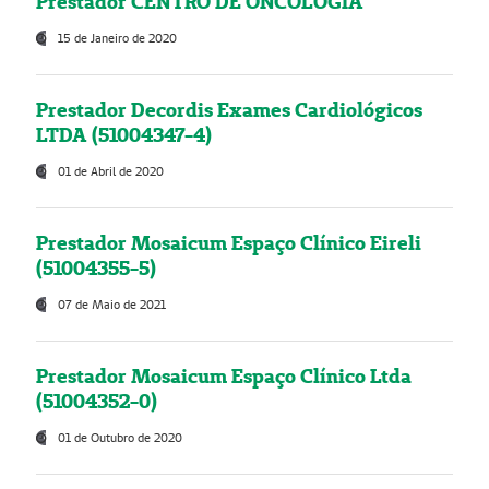
Prestador CENTRO DE ONCOLOGIA
15 de Janeiro de 2020
Prestador Decordis Exames Cardiológicos
LTDA (51004347-4)
01 de Abril de 2020
Prestador Mosaicum Espaço Clínico Eireli
(51004355-5)
07 de Maio de 2021
Prestador Mosaicum Espaço Clínico Ltda
(51004352-0)
01 de Outubro de 2020