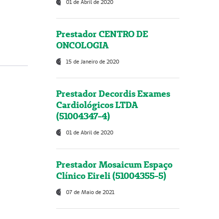
01 de Abril de 2020
Prestador CENTRO DE
ONCOLOGIA
15 de Janeiro de 2020
Prestador Decordis Exames
Cardiológicos LTDA
(51004347-4)
01 de Abril de 2020
Prestador Mosaicum Espaço
Clínico Eireli (51004355-5)
07 de Maio de 2021