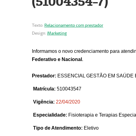
(51004354-7)
Texto:
Relacionamento com prestador
Design:
Marketing
Informamos o novo credenciamento para atendim
Federativo e Nacional
.
Prestador:
ESSENCIAL GESTÃO EM SAÚDE 
Matrícula:
510043547
Vigência:
22
/04/2020
Especialidade:
Fisioterapia e Terapias Espec
Tipo de Atendimento:
Eletivo