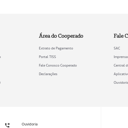
Área do Cooperado
Fale 
Extrato de Pagamento
SAC
o
Portal TISS
Imprensa
Fale Conosco Cooperado
Central 
Declarações
Aplicativ
)
Ouvidori
Ouvidoria