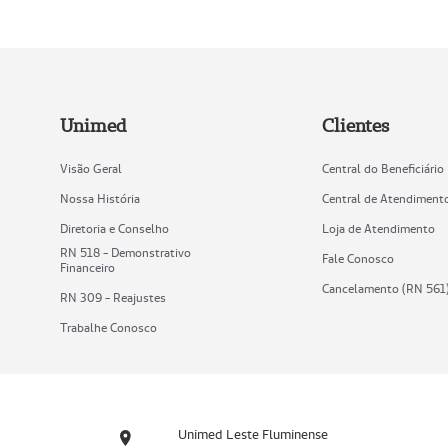
Unimed
Clientes
Visão Geral
Central do Beneficiário
Nossa História
Central de Atendiment
Diretoria e Conselho
Loja de Atendimento
RN 518 - Demonstrativo
Fale Conosco
Financeiro
Cancelamento (RN 561
RN 309 - Reajustes
Trabalhe Conosco
Unimed Leste Fluminense