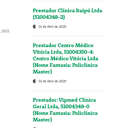
Prestador Clínica Itaipú Ltda
(51004348-2)
01 de Abril de 2020
, 2021
Prestador Centro Médico
Vitória Ltda, 51004350-4:
Centro Médico Vitória Ltda
(Nome Fantasia: Policlínica
Master)
01 de Abril de 2020
Prestador: Vipmed Clínica
Geral Ltda, 51004349-0
(Nome Fantasia: Policlínica
Master)