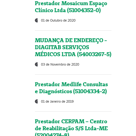
Prestador Mosaicum Espaço
Clínico Ltda (51004352-0)
01 de Outubro de 2020
MUDANÇA DE ENDEREÇO -
DIAGITAB SERVIÇOS
MÉDICOS LTDA (54003267-5)
03 de Novembro de 2020
Prestador Medlife Consultas
e Diagnósticos (51004334-2)
01 de Janeiro de 2019
Prestador CERPAM – Centro
de Reabilitação S/S Ltda-ME
(52004274-8)