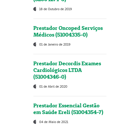
18 de Outubro de 2019
Prestador Oncoped Serviços
Médicos (51004335-0)
01 de Janeiro de 2019
Prestador Decordis Exames
Cardiológicos LTDA
(51004346-0)
01 de Abril de 2020
Prestador Essencial Gestão
em Saúde Ereli (51004354-7)
04 de Maio de 2021