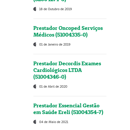
18 de Outubro de 2019
Prestador Oncoped Serviços
Médicos (51004335-0)
01 de Janeiro de 2019
Prestador Decordis Exames
Cardiológicos LTDA
(51004346-0)
01 de Abril de 2020
Prestador Essencial Gestão
em Saúde Ereli (51004354-7)
04 de Maio de 2021