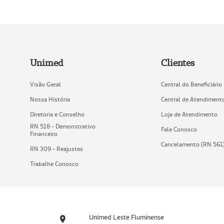
Unimed
Clientes
Visão Geral
Central do Beneficiário
Nossa História
Central de Atendiment
Diretoria e Conselho
Loja de Atendimento
RN 518 - Demonstrativo
Fale Conosco
Financeiro
Cancelamento (RN 561
RN 309 - Reajustes
Trabalhe Conosco
Unimed Leste Fluminense