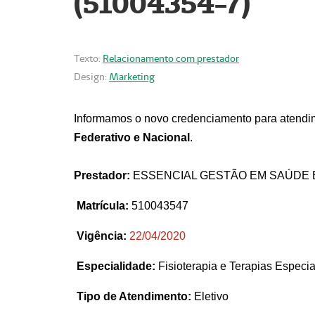
(51004354-7)
Texto:
Relacionamento com prestador
Design:
Marketing
Informamos o novo credenciamento para atendim
Federativo e Nacional
.
Prestador:
ESSENCIAL GESTÃO EM SAÚDE 
Matrícula:
510043547
Vigência:
22
/04/2020
Especialidade:
Fisioterapia e Terapias Espec
Tipo de Atendimento:
Eletivo