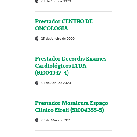
01 de Abril de 2020
Prestador CENTRO DE
ONCOLOGIA
15 de Janeiro de 2020
Prestador Decordis Exames
Cardiológicos LTDA
(51004347-4)
01 de Abril de 2020
Prestador Mosaicum Espaço
Clínico Eireli (51004355-5)
07 de Maio de 2021