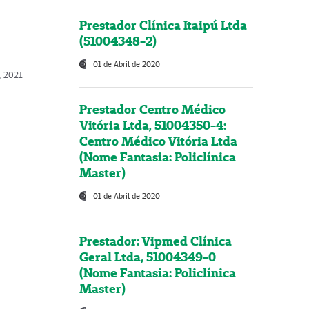
Prestador Clínica Itaipú Ltda
(51004348-2)
01 de Abril de 2020
, 2021
Prestador Centro Médico
Vitória Ltda, 51004350-4:
Centro Médico Vitória Ltda
(Nome Fantasia: Policlínica
Master)
01 de Abril de 2020
Prestador: Vipmed Clínica
Geral Ltda, 51004349-0
(Nome Fantasia: Policlínica
Master)