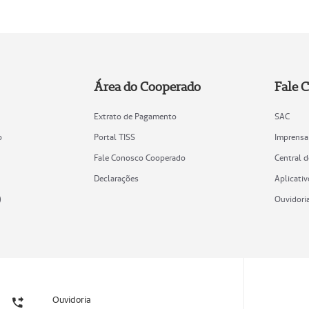
Área do Cooperado
Fale 
Extrato de Pagamento
SAC
o
Portal TISS
Imprensa
Fale Conosco Cooperado
Central 
Declarações
Aplicativ
)
Ouvidori
Ouvidoria