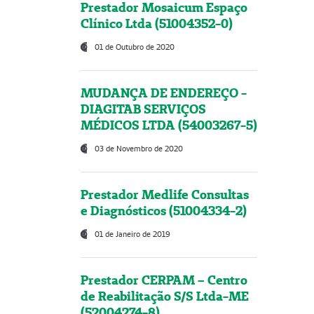
Prestador Mosaicum Espaço
Clínico Ltda (51004352-0)
01 de Outubro de 2020
MUDANÇA DE ENDEREÇO -
DIAGITAB SERVIÇOS
MÉDICOS LTDA (54003267-5)
03 de Novembro de 2020
Prestador Medlife Consultas
e Diagnósticos (51004334-2)
01 de Janeiro de 2019
Prestador CERPAM – Centro
de Reabilitação S/S Ltda-ME
(52004274-8)