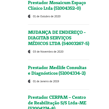
Prestador Mosaicum Espaço
Clínico Ltda (51004352-0)
01 de Outubro de 2020
MUDANÇA DE ENDEREÇO -
DIAGITAB SERVIÇOS
MÉDICOS LTDA (54003267-5)
03 de Novembro de 2020
Prestador Medlife Consultas
e Diagnósticos (51004334-2)
01 de Janeiro de 2019
Prestador CERPAM – Centro
de Reabilitação S/S Ltda-ME
(52004274-8)