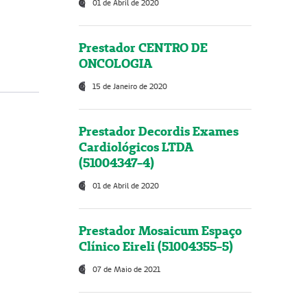
01 de Abril de 2020
Prestador CENTRO DE
ONCOLOGIA
15 de Janeiro de 2020
Prestador Decordis Exames
Cardiológicos LTDA
(51004347-4)
01 de Abril de 2020
Prestador Mosaicum Espaço
Clínico Eireli (51004355-5)
07 de Maio de 2021