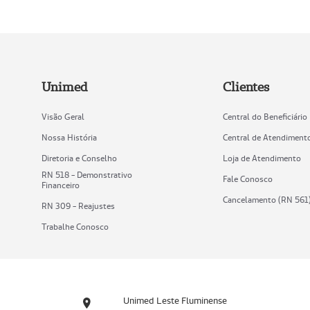
Unimed
Clientes
Visão Geral
Central do Beneficiário
Nossa História
Central de Atendiment
Diretoria e Conselho
Loja de Atendimento
RN 518 - Demonstrativo
Fale Conosco
Financeiro
Cancelamento (RN 561
RN 309 - Reajustes
Trabalhe Conosco
Unimed Leste Fluminense