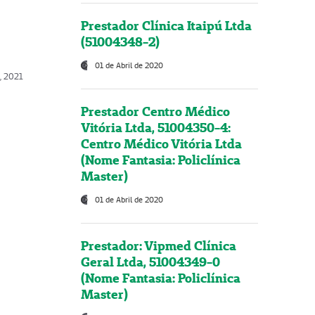
Prestador Clínica Itaipú Ltda
(51004348-2)
01 de Abril de 2020
, 2021
Prestador Centro Médico
Vitória Ltda, 51004350-4:
Centro Médico Vitória Ltda
(Nome Fantasia: Policlínica
Master)
01 de Abril de 2020
Prestador: Vipmed Clínica
Geral Ltda, 51004349-0
(Nome Fantasia: Policlínica
Master)