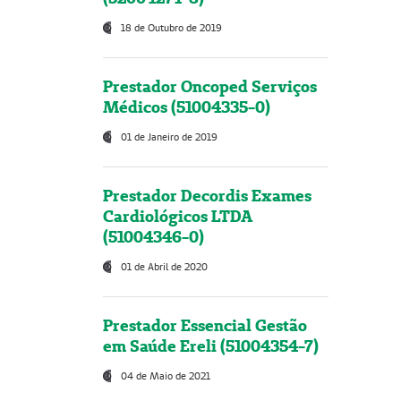
18 de Outubro de 2019
Prestador Oncoped Serviços
Médicos (51004335-0)
01 de Janeiro de 2019
Prestador Decordis Exames
Cardiológicos LTDA
(51004346-0)
01 de Abril de 2020
Prestador Essencial Gestão
em Saúde Ereli (51004354-7)
04 de Maio de 2021