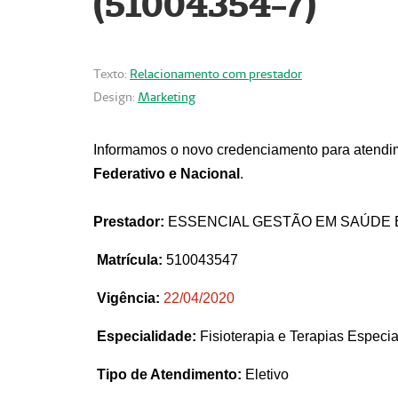
(51004354-7)
Texto:
Relacionamento com prestador
Design:
Marketing
Informamos o novo credenciamento para atendim
Federativo e Nacional
.
Prestador:
ESSENCIAL GESTÃO EM SAÚDE 
Matrícula:
510043547
Vigência:
22
/04/2020
Especialidade:
Fisioterapia e Terapias Espec
Tipo de Atendimento:
Eletivo