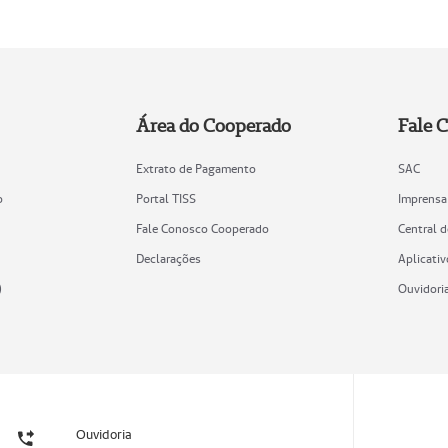
Área do Cooperado
Fale 
Extrato de Pagamento
SAC
o
Portal TISS
Imprensa
Fale Conosco Cooperado
Central 
Declarações
Aplicativ
)
Ouvidori
Ouvidoria