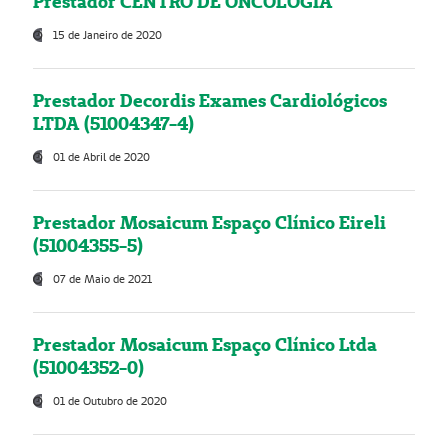
Prestador CENTRO DE ONCOLOGIA
15 de Janeiro de 2020
Prestador Decordis Exames Cardiológicos
LTDA (51004347-4)
01 de Abril de 2020
Prestador Mosaicum Espaço Clínico Eireli
(51004355-5)
07 de Maio de 2021
Prestador Mosaicum Espaço Clínico Ltda
(51004352-0)
01 de Outubro de 2020