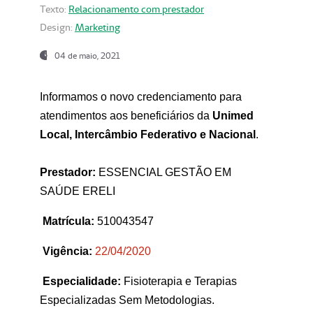
Texto:
Relacionamento com prestador
Design:
Marketing
04 de maio, 2021
Informamos o novo credenciamento para
atendimentos aos beneficiários da
Unimed
Local, Intercâmbio Federativo e Nacional
.
Prestador:
ESSENCIAL GESTÃO EM
SAÚDE ERELI
Matrícula:
510043547
Vigência:
22
/04/2020
Especialidade:
Fisioterapia e Terapias
Especializadas Sem Metodologias.