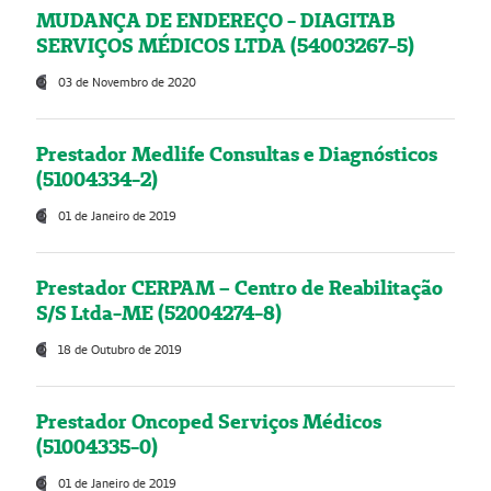
MUDANÇA DE ENDEREÇO - DIAGITAB
SERVIÇOS MÉDICOS LTDA (54003267-5)
03 de Novembro de 2020
Prestador Medlife Consultas e Diagnósticos
(51004334-2)
01 de Janeiro de 2019
Prestador CERPAM – Centro de Reabilitação
S/S Ltda-ME (52004274-8)
18 de Outubro de 2019
Prestador Oncoped Serviços Médicos
(51004335-0)
01 de Janeiro de 2019