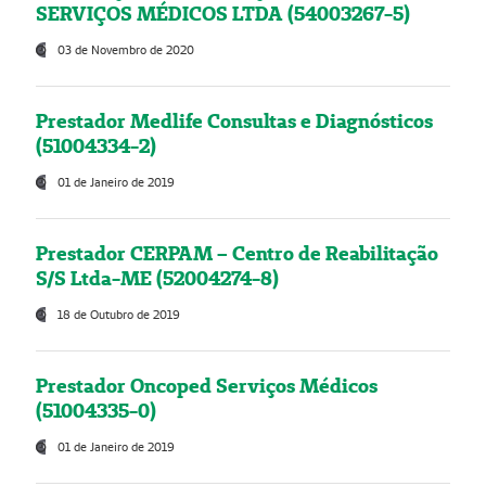
SERVIÇOS MÉDICOS LTDA (54003267-5)
03 de Novembro de 2020
Prestador Medlife Consultas e Diagnósticos
(51004334-2)
01 de Janeiro de 2019
Prestador CERPAM – Centro de Reabilitação
S/S Ltda-ME (52004274-8)
18 de Outubro de 2019
Prestador Oncoped Serviços Médicos
(51004335-0)
01 de Janeiro de 2019