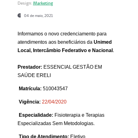
Design:
Marketing
04 de maio, 2021
Informamos o novo credenciamento para
atendimentos aos beneficiários da
Unimed
Local, Intercâmbio Federativo e Nacional
.
Prestador:
ESSENCIAL GESTÃO EM
SAÚDE ERELI
Matrícula:
510043547
Vigência:
22
/04/2020
Especialidade:
Fisioterapia e Terapias
Especializadas Sem Metodologias.
Tipo de Atendimento:
Eletivo