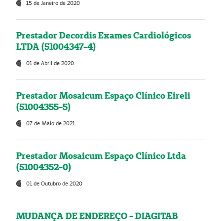
15 de Janeiro de 2020
Prestador Decordis Exames Cardiológicos
LTDA (51004347-4)
01 de Abril de 2020
Prestador Mosaicum Espaço Clínico Eireli
(51004355-5)
07 de Maio de 2021
Prestador Mosaicum Espaço Clínico Ltda
(51004352-0)
01 de Outubro de 2020
MUDANÇA DE ENDEREÇO - DIAGITAB