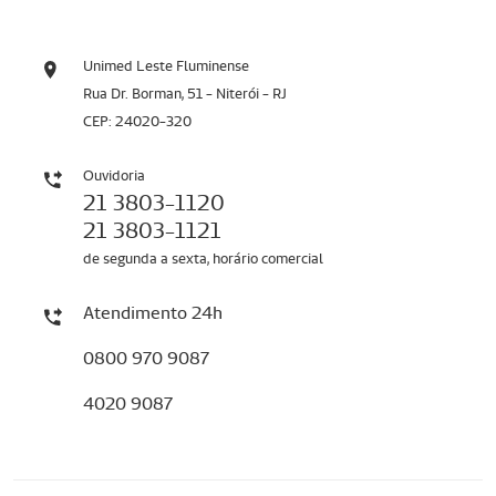
Unimed Leste Fluminense
Rua Dr. Borman, 51 - Niterói - RJ
CEP: 24020-320
Ouvidoria
21 3803-1120
21 3803-1121
de segunda a sexta, horário comercial
Atendimento 24h
0800 970 9087
4020 9087