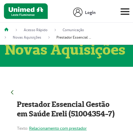
Login
Acesso Rápido
Comunicação
Novas Aquisições
Prestador Essencial Gestão em Saúde Ereli (51004354-7)
Novas Aquisições
Prestador Essencial Gestão
em Saúde Ereli (51004354-7)
Texto:
Relacionamento com prestador