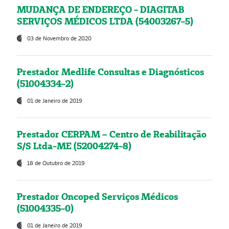
MUDANÇA DE ENDEREÇO - DIAGITAB
SERVIÇOS MÉDICOS LTDA (54003267-5)
03 de Novembro de 2020
Prestador Medlife Consultas e Diagnósticos
(51004334-2)
01 de Janeiro de 2019
Prestador CERPAM – Centro de Reabilitação
S/S Ltda-ME (52004274-8)
18 de Outubro de 2019
Prestador Oncoped Serviços Médicos
(51004335-0)
01 de Janeiro de 2019