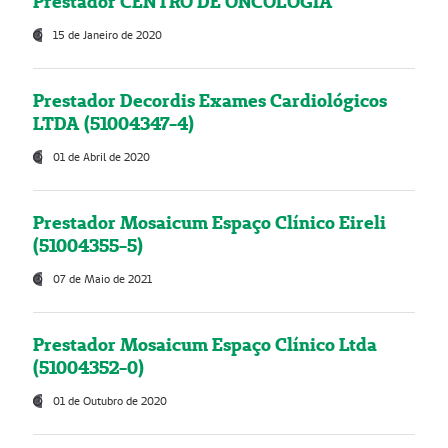
Prestador CENTRO DE ONCOLOGIA
15 de Janeiro de 2020
Prestador Decordis Exames Cardiológicos
LTDA (51004347-4)
01 de Abril de 2020
Prestador Mosaicum Espaço Clínico Eireli
(51004355-5)
07 de Maio de 2021
Prestador Mosaicum Espaço Clínico Ltda
(51004352-0)
01 de Outubro de 2020