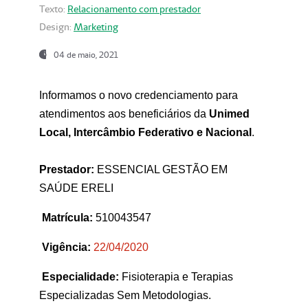
Texto:
Relacionamento com prestador
Design:
Marketing
04 de maio, 2021
Informamos o novo credenciamento para
atendimentos aos beneficiários da
Unimed
Local, Intercâmbio Federativo e Nacional
.
Prestador:
ESSENCIAL GESTÃO EM
SAÚDE ERELI
Matrícula:
510043547
Vigência:
22
/04/2020
Especialidade:
Fisioterapia e Terapias
Especializadas Sem Metodologias.