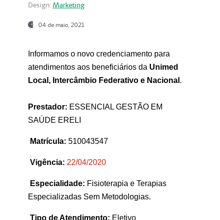
Design:
Marketing
04 de maio, 2021
Informamos o novo credenciamento para
atendimentos aos beneficiários da
Unimed
Local, Intercâmbio Federativo e Nacional
.
Prestador:
ESSENCIAL GESTÃO EM
SAÚDE ERELI
Matrícula:
510043547
Vigência:
22
/04/2020
Especialidade:
Fisioterapia e Terapias
Especializadas Sem Metodologias.
Tipo de Atendimento:
Eletivo