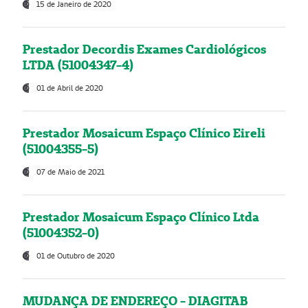
15 de Janeiro de 2020
Prestador Decordis Exames Cardiológicos
LTDA (51004347-4)
01 de Abril de 2020
Prestador Mosaicum Espaço Clínico Eireli
(51004355-5)
07 de Maio de 2021
Prestador Mosaicum Espaço Clínico Ltda
(51004352-0)
01 de Outubro de 2020
MUDANÇA DE ENDEREÇO - DIAGITAB