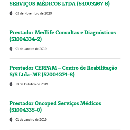
SERVIÇOS MÉDICOS LTDA (54003267-5)
03 de Novembro de 2020
Prestador Medlife Consultas e Diagnósticos
(51004334-2)
01 de Janeiro de 2019
Prestador CERPAM – Centro de Reabilitação
S/S Ltda-ME (52004274-8)
18 de Outubro de 2019
Prestador Oncoped Serviços Médicos
(51004335-0)
01 de Janeiro de 2019