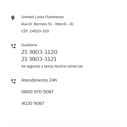
Unimed Leste Fluminense
Rua Dr. Borman, 51 - Niterói - RJ
CEP: 24020-320
Ouvidoria
21 3803-1120
21 3803-1121
de segunda a sexta, horário comercial
Atendimento 24h
0800 970 9087
4020 9087