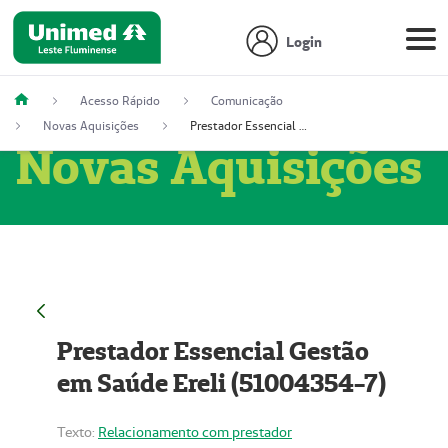
Login
Acesso Rápido
Comunicação
Novas Aquisições
Prestador Essencial Gestão em Saúde Ereli (51004354-7)
Novas Aquisições
Prestador Essencial Gestão
em Saúde Ereli (51004354-7)
Texto:
Relacionamento com prestador