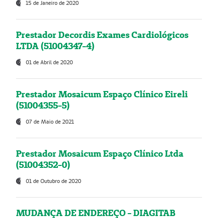
15 de Janeiro de 2020
Prestador Decordis Exames Cardiológicos
LTDA (51004347-4)
01 de Abril de 2020
Prestador Mosaicum Espaço Clínico Eireli
(51004355-5)
07 de Maio de 2021
Prestador Mosaicum Espaço Clínico Ltda
(51004352-0)
01 de Outubro de 2020
MUDANÇA DE ENDEREÇO - DIAGITAB