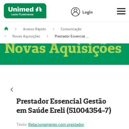
Login
Acesso Rápido
Comunicação
Novas Aquisições
Prestador Essencial Gestão em Saúde Ereli (51004354-7)
Novas Aquisições
Prestador Essencial Gestão
em Saúde Ereli (51004354-7)
Texto:
Relacionamento com prestador