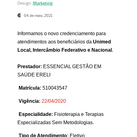
Design:
Marketing
04 de maio, 2021
Informamos o novo credenciamento para
atendimentos aos beneficiários da
Unimed
Local, Intercâmbio Federativo e Nacional
.
Prestador:
ESSENCIAL GESTÃO EM
SAÚDE ERELI
Matrícula:
510043547
Vigência:
22
/04/2020
Especialidade:
Fisioterapia e Terapias
Especializadas Sem Metodologias.
Tipo de Atendimento:
Eletivo