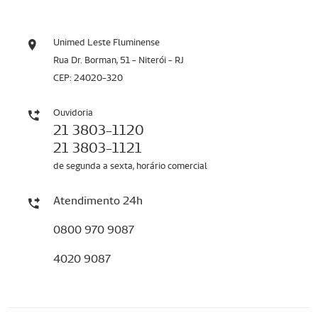
Unimed Leste Fluminense
Rua Dr. Borman, 51 - Niterói - RJ
CEP: 24020-320
Ouvidoria
21 3803-1120
21 3803-1121
de segunda a sexta, horário comercial
Atendimento 24h
0800 970 9087
4020 9087