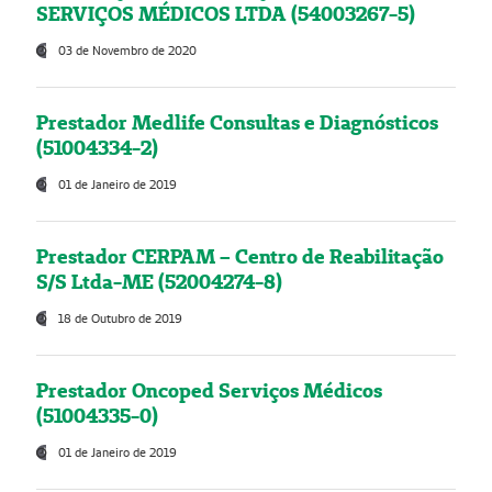
SERVIÇOS MÉDICOS LTDA (54003267-5)
03 de Novembro de 2020
Prestador Medlife Consultas e Diagnósticos
(51004334-2)
01 de Janeiro de 2019
Prestador CERPAM – Centro de Reabilitação
S/S Ltda-ME (52004274-8)
18 de Outubro de 2019
Prestador Oncoped Serviços Médicos
(51004335-0)
01 de Janeiro de 2019