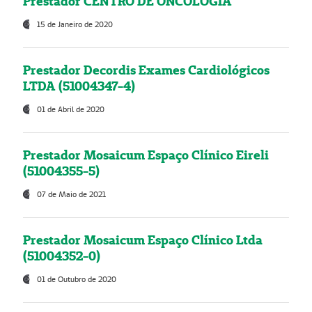
Prestador CENTRO DE ONCOLOGIA
15 de Janeiro de 2020
Prestador Decordis Exames Cardiológicos
LTDA (51004347-4)
01 de Abril de 2020
Prestador Mosaicum Espaço Clínico Eireli
(51004355-5)
07 de Maio de 2021
Prestador Mosaicum Espaço Clínico Ltda
(51004352-0)
01 de Outubro de 2020