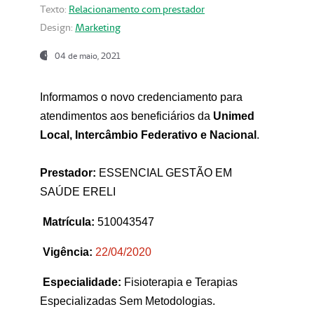
Texto:
Relacionamento com prestador
Design:
Marketing
04 de maio, 2021
Informamos o novo credenciamento para
atendimentos aos beneficiários da
Unimed
Local, Intercâmbio Federativo e Nacional
.
Prestador:
ESSENCIAL GESTÃO EM
SAÚDE ERELI
Matrícula:
510043547
Vigência:
22
/04/2020
Especialidade:
Fisioterapia e Terapias
Especializadas Sem Metodologias.