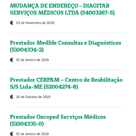
MUDANÇA DE ENDEREÇO - DIAGITAB
SERVIÇOS MÉDICOS LTDA (54003267-5)
03 de Novembro de 2020
Prestador Medlife Consultas e Diagnósticos
(51004334-2)
01 de Janeiro de 2019
Prestador CERPAM – Centro de Reabilitação
S/S Ltda-ME (52004274-8)
18 de Outubro de 2019
Prestador Oncoped Serviços Médicos
(51004335-0)
01 de Janeiro de 2019