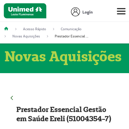
Login
Acesso Rápido
Comunicação
Novas Aquisições
Prestador Essencial Gestão em Saúde Ereli (51004354-7)
Novas Aquisições
Prestador Essencial Gestão
em Saúde Ereli (51004354-7)