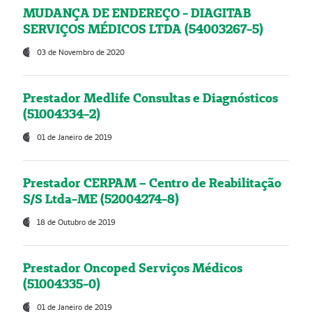
MUDANÇA DE ENDEREÇO - DIAGITAB
SERVIÇOS MÉDICOS LTDA (54003267-5)
03 de Novembro de 2020
Prestador Medlife Consultas e Diagnósticos
(51004334-2)
01 de Janeiro de 2019
Prestador CERPAM – Centro de Reabilitação
S/S Ltda-ME (52004274-8)
18 de Outubro de 2019
Prestador Oncoped Serviços Médicos
(51004335-0)
01 de Janeiro de 2019