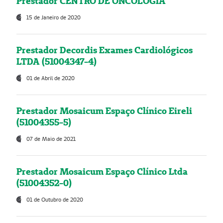
Prestador CENTRO DE ONCOLOGIA
15 de Janeiro de 2020
Prestador Decordis Exames Cardiológicos
LTDA (51004347-4)
01 de Abril de 2020
Prestador Mosaicum Espaço Clínico Eireli
(51004355-5)
07 de Maio de 2021
Prestador Mosaicum Espaço Clínico Ltda
(51004352-0)
01 de Outubro de 2020