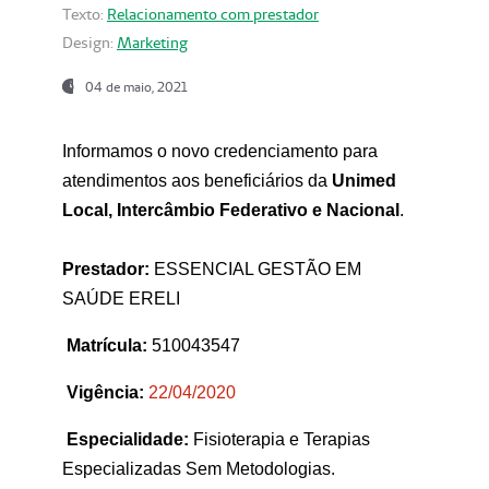
Texto:
Relacionamento com prestador
Design:
Marketing
04 de maio, 2021
Informamos o novo credenciamento para
atendimentos aos beneficiários da
Unimed
Local, Intercâmbio Federativo e Nacional
.
Prestador:
ESSENCIAL GESTÃO EM
SAÚDE ERELI
Matrícula:
510043547
Vigência:
22
/04/2020
Especialidade:
Fisioterapia e Terapias
Especializadas Sem Metodologias.