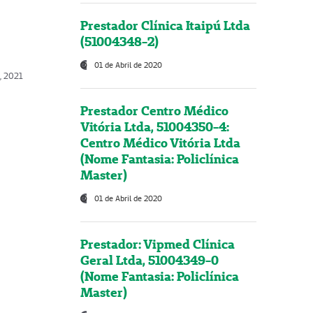
Prestador Clínica Itaipú Ltda
(51004348-2)
01 de Abril de 2020
, 2021
Prestador Centro Médico
Vitória Ltda, 51004350-4:
Centro Médico Vitória Ltda
(Nome Fantasia: Policlínica
Master)
01 de Abril de 2020
Prestador: Vipmed Clínica
Geral Ltda, 51004349-0
(Nome Fantasia: Policlínica
Master)