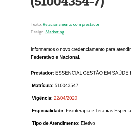
(51004354-7)
Texto:
Relacionamento com prestador
Design:
Marketing
Informamos o novo credenciamento para atendim
Federativo e Nacional
.
Prestador:
ESSENCIAL GESTÃO EM SAÚDE 
Matrícula:
510043547
Vigência:
22
/04/2020
Especialidade:
Fisioterapia e Terapias Espec
Tipo de Atendimento:
Eletivo