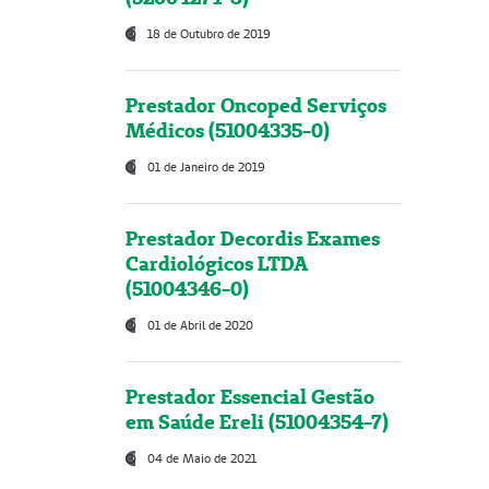
18 de Outubro de 2019
Prestador Oncoped Serviços
Médicos (51004335-0)
01 de Janeiro de 2019
Prestador Decordis Exames
Cardiológicos LTDA
(51004346-0)
01 de Abril de 2020
Prestador Essencial Gestão
em Saúde Ereli (51004354-7)
04 de Maio de 2021