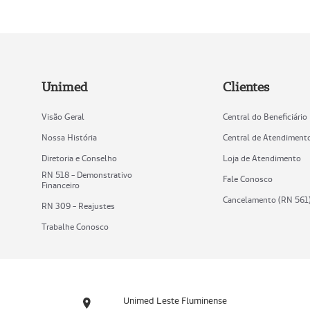
Unimed
Clientes
Visão Geral
Central do Beneficiário
Nossa História
Central de Atendiment
Diretoria e Conselho
Loja de Atendimento
RN 518 - Demonstrativo
Fale Conosco
Financeiro
Cancelamento (RN 561
RN 309 - Reajustes
Trabalhe Conosco
Unimed Leste Fluminense