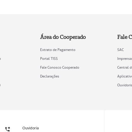
Área do Cooperado
Fale 
Extrato de Pagamento
SAC
o
Portal TISS
Imprensa
Fale Conosco Cooperado
Central 
Declarações
Aplicativ
)
Ouvidori
Ouvidoria