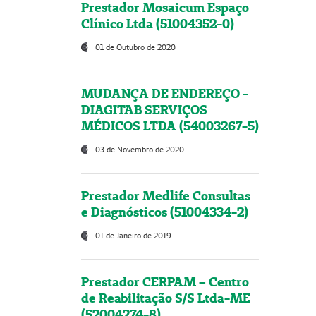
Prestador Mosaicum Espaço
Clínico Ltda (51004352-0)
01 de Outubro de 2020
MUDANÇA DE ENDEREÇO -
DIAGITAB SERVIÇOS
MÉDICOS LTDA (54003267-5)
03 de Novembro de 2020
Prestador Medlife Consultas
e Diagnósticos (51004334-2)
01 de Janeiro de 2019
Prestador CERPAM – Centro
de Reabilitação S/S Ltda-ME
(52004274-8)