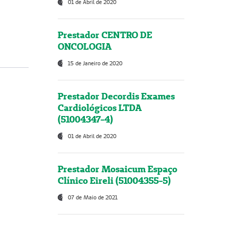
01 de Abril de 2020
Prestador CENTRO DE
ONCOLOGIA
15 de Janeiro de 2020
Prestador Decordis Exames
Cardiológicos LTDA
(51004347-4)
01 de Abril de 2020
Prestador Mosaicum Espaço
Clínico Eireli (51004355-5)
07 de Maio de 2021