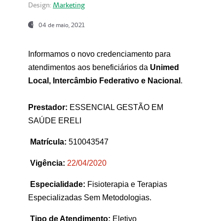
Design:
Marketing
04 de maio, 2021
Informamos o novo credenciamento para
atendimentos aos beneficiários da
Unimed
Local, Intercâmbio Federativo e Nacional
.
Prestador:
ESSENCIAL GESTÃO EM
SAÚDE ERELI
Matrícula:
510043547
Vigência:
22
/04/2020
Especialidade:
Fisioterapia e Terapias
Especializadas Sem Metodologias.
Tipo de Atendimento:
Eletivo