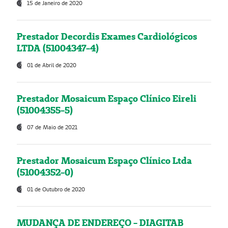
15 de Janeiro de 2020
Prestador Decordis Exames Cardiológicos
LTDA (51004347-4)
01 de Abril de 2020
Prestador Mosaicum Espaço Clínico Eireli
(51004355-5)
07 de Maio de 2021
Prestador Mosaicum Espaço Clínico Ltda
(51004352-0)
01 de Outubro de 2020
MUDANÇA DE ENDEREÇO - DIAGITAB