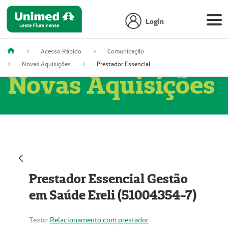
Login
Acesso Rápido
Comunicação
Novas Aquisições
Prestador Essencial Gestão em Saúde Ereli (51004354-7)
Novas Aquisições
Prestador Essencial Gestão
em Saúde Ereli (51004354-7)
Texto:
Relacionamento com prestador