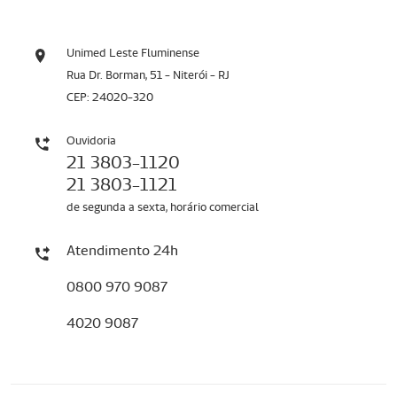
Unimed Leste Fluminense
Rua Dr. Borman, 51 - Niterói - RJ
CEP: 24020-320
Ouvidoria
21 3803-1120
21 3803-1121
de segunda a sexta, horário comercial
Atendimento 24h
0800 970 9087
4020 9087