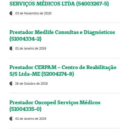
SERVIÇOS MÉDICOS LTDA (54003267-5)
03 de Novembro de 2020
Prestador Medlife Consultas e Diagnósticos
(51004334-2)
01 de Janeiro de 2019
Prestador CERPAM – Centro de Reabilitação
S/S Ltda-ME (52004274-8)
18 de Outubro de 2019
Prestador Oncoped Serviços Médicos
(51004335-0)
01 de Janeiro de 2019