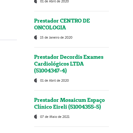
01 de Abril de 2020
Prestador CENTRO DE
ONCOLOGIA
15 de Janeiro de 2020
Prestador Decordis Exames
Cardiológicos LTDA
(51004347-4)
01 de Abril de 2020
Prestador Mosaicum Espaço
Clínico Eireli (51004355-5)
07 de Maio de 2021