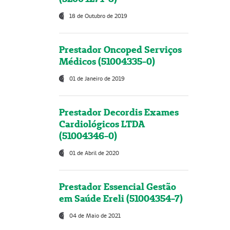
18 de Outubro de 2019
Prestador Oncoped Serviços
Médicos (51004335-0)
01 de Janeiro de 2019
Prestador Decordis Exames
Cardiológicos LTDA
(51004346-0)
01 de Abril de 2020
Prestador Essencial Gestão
em Saúde Ereli (51004354-7)
04 de Maio de 2021