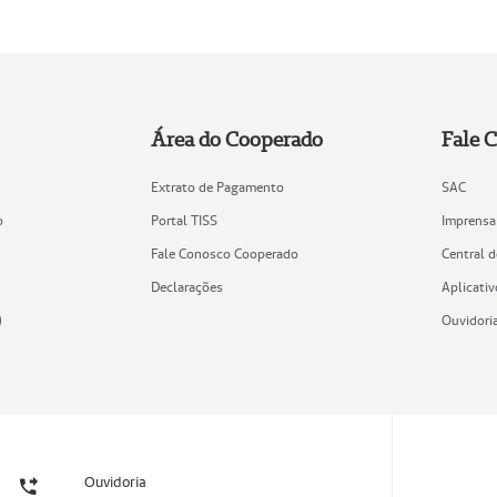
Área do Cooperado
Fale 
Extrato de Pagamento
SAC
o
Portal TISS
Imprensa
Fale Conosco Cooperado
Central 
Declarações
Aplicativ
)
Ouvidori
Ouvidoria