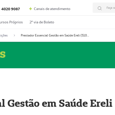
Faça s
Canais de atendimento
4020 9087
ursos Próprios
2º via de Boleto
ições
Prestador Essencial Gestão em Saúde Ereli (51004354-7)
s
l Gestão em Saúde Ereli