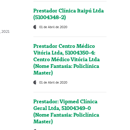
Prestador Clínica Itaipú Ltda
(51004348-2)
01 de Abril de 2020
, 2021
Prestador Centro Médico
Vitória Ltda, 51004350-4:
Centro Médico Vitória Ltda
(Nome Fantasia: Policlínica
Master)
01 de Abril de 2020
Prestador: Vipmed Clínica
Geral Ltda, 51004349-0
(Nome Fantasia: Policlínica
Master)