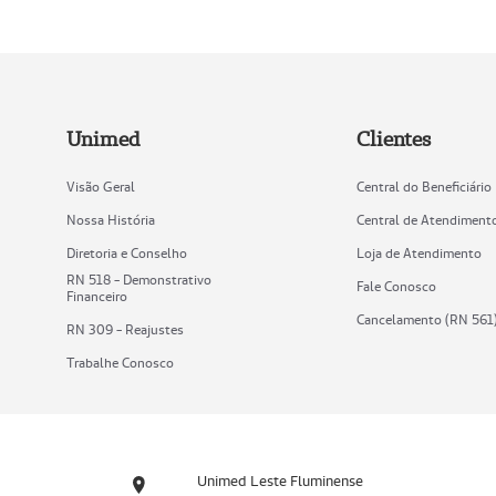
Unimed
Clientes
Visão Geral
Central do Beneficiário
Nossa História
Central de Atendiment
Diretoria e Conselho
Loja de Atendimento
RN 518 - Demonstrativo
Fale Conosco
Financeiro
Cancelamento (RN 561
RN 309 - Reajustes
Trabalhe Conosco
Unimed Leste Fluminense