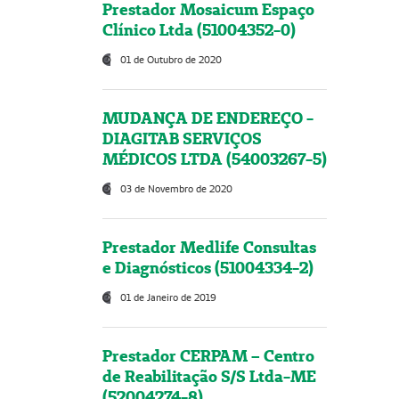
Prestador Mosaicum Espaço
Clínico Ltda (51004352-0)
01 de Outubro de 2020
MUDANÇA DE ENDEREÇO -
DIAGITAB SERVIÇOS
MÉDICOS LTDA (54003267-5)
03 de Novembro de 2020
Prestador Medlife Consultas
e Diagnósticos (51004334-2)
01 de Janeiro de 2019
Prestador CERPAM – Centro
de Reabilitação S/S Ltda-ME
(52004274-8)