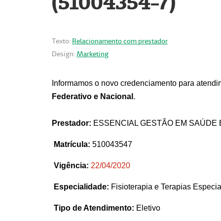
(51004354-7)
Texto:
Relacionamento com prestador
Design:
Marketing
Informamos o novo credenciamento para atendim
Federativo e Nacional
.
Prestador:
ESSENCIAL GESTÃO EM SAÚDE 
Matrícula:
510043547
Vigência:
22
/04/2020
Especialidade:
Fisioterapia e Terapias Espec
Tipo de Atendimento:
Eletivo